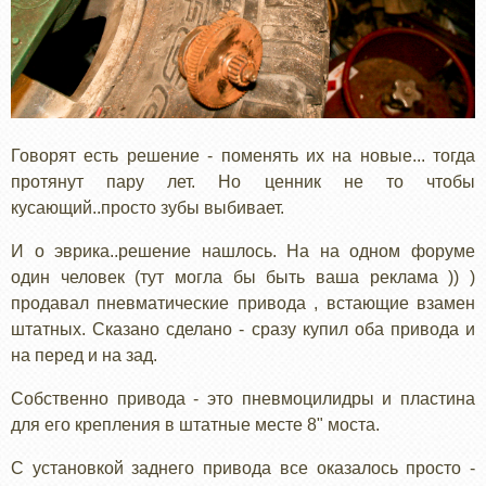
Говорят есть решение - поменять их на новые... тогда
протянут пару лет. Но ценник не то чтобы
кусающий..просто зубы выбивает.
И о эврика..решение нашлось. На на одном форуме
один человек (тут могла бы быть ваша реклама )) )
продавал пневматические привода , встающие взамен
штатных. Сказано сделано - сразу купил оба привода и
на перед и на зад.
Собственно привода - это пневмоцилидры и пластина
для его крепления в штатные месте 8" моста.
С установкой заднего привода все оказалось просто -