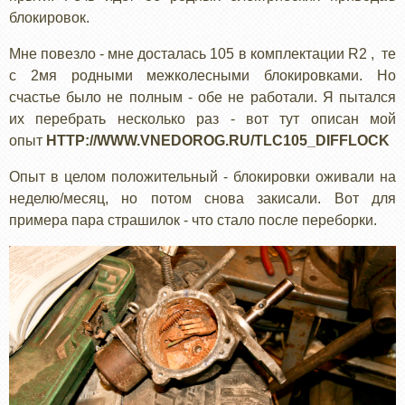
блокировок.
Мне повезло - мне досталась 105 в комплектации R2 , те
с 2мя родными межколесными блокировками. Но
счастье было не полным - обе не работали. Я пытался
их перебрать несколько раз - вот тут описан мой
опыт
HTTP://WWW.VNEDOROG.RU/TLC105_DIFFLOCK
Опыт в целом положительный - блокировки оживали на
неделю/месяц, но потом снова закисали. Вот для
примера пара страшилок - что стало после переборки.