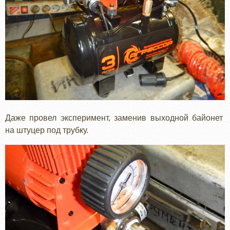
Даже провел эксперимент, заменив выходной байонет
на штуцер под трубку.