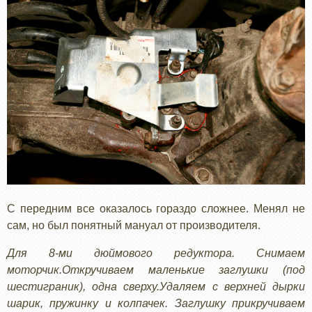
С передним все оказалось гораздо сложнее. Менял не
сам, но был понятный мануал от производителя.
Для 8-ми дюймового редуктора. Снимаем
моторчик.Откручиваем маленькие заглушки (под
шестиграник), одна сверху.Удаляем с верхней дырки
шарик, пружинку и колпачек. Заглушку прикручиваем