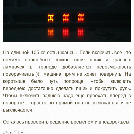
На длинной 105 ке есть нюансы. Если включить все , то
помимо волшебных звуков пшик пшик и красных
лампочек в торпеде добавляется невозможность
поворачивать )) машина прям не хочет повернуть. На
коротыше было чуть попроще. Чтобы включить
переднею достаточно сделать пшик и покрутить руль.
Чтобы включить заднюю надо еще проехать вперёд в
повороте – просто по прямой она не включается и не
выключается.
Осталось проверить решение временем и внедорожьем.
0
0