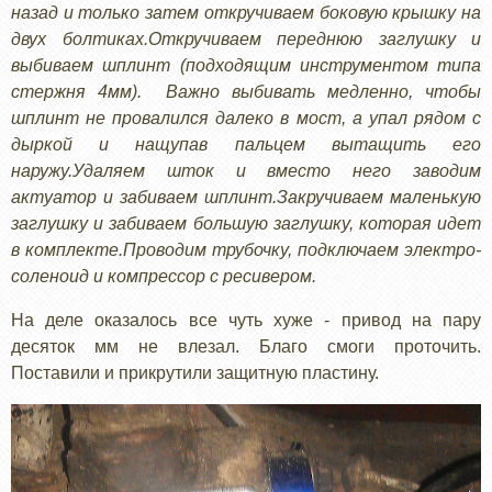
назад и только затем откручиваем боковую крышку на
двух болтиках.Откручиваем переднюю заглушку и
выбиваем шплинт (подходящим инструментом типа
стержня 4мм). Важно выбивать медленно, чтобы
шплинт не провалился далеко в мост, а упал рядом с
дыркой и нащупав пальцем вытащить его
наружу.Удаляем шток и вместо него заводим
актуатор и забиваем шплинт.Закручиваем маленькую
заглушку и забиваем большую заглушку, которая идет
в комплекте.Проводим трубочку, подключаем электро-
соленоид и компрессор с ресивером.
На деле оказалось все чуть хуже - привод на пару
десяток мм не влезал. Благо смоги проточить.
Поставили и прикрутили защитную пластину.