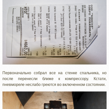
Первоначально собрал все на стенке спальника, но
после перенесли ближе к компрессору. Кстати,
пневмореле неслабо греются во включенном состоянии.