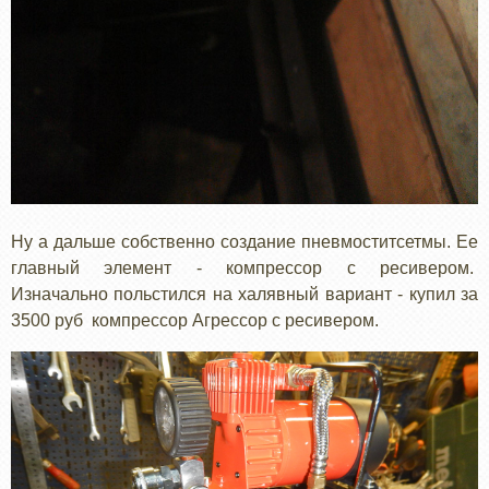
Ну а дальше собственно создание пневмоститсетмы. Ее
главный элемент - компрессор с ресивером.
Изначально польстился на халявный вариант - купил за
3500 руб компрессор Агрессор с ресивером.