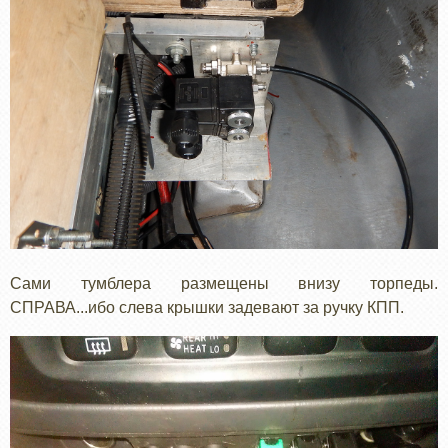
Сами тумблера размещены внизу торпеды.
СПРАВА...ибо слева крышки задевают за ручку КПП.