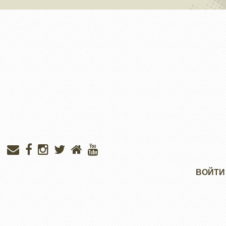
Меню
ВОЙТИ
учётной
записи
пользователя