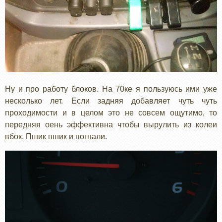
Ну и про работу блоков. На 70ке я пользуюсь ими уже
несколько лет. Если задняя добавляет чуть чуть
проходимости и в целом это не совсем ощутимо, то
передняя оень эффективна чтобы вырулить из колеи
вбок. Пшик пшик и погнали.