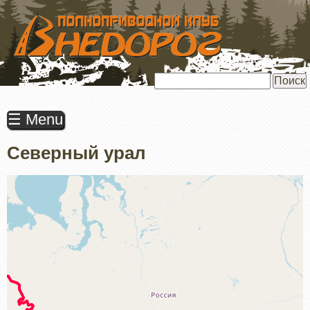
ПЕРЕЙТИ
К
ОСНОВНОМУ
СОДЕРЖАНИЮ
Поиск
☰ Menu
Северный урал