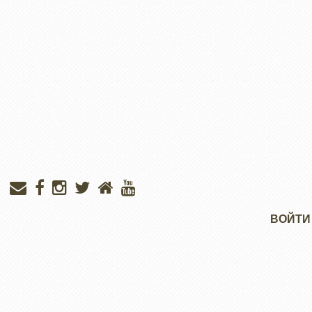
Меню
ВОЙТИ
учётной
записи
пользователя