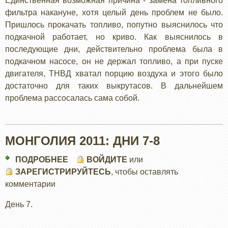
Единственная возможная причина - замена топливного
фильтра накануне, хотя целый день проблем не было.
Пришлось прокачать топливо, попутно выяснилось что
подкачной работает, но криво. Как выяснилось в
последующие дни, действительно проблема была в
подкачном насосе, он не держал топливо, а при пуске
двигателя, ТНВД хватал порцию воздуха и этого было
достаточно для таких выкрутасов. В дальнейшем
проблема рассосалась сама собой.
МОНГОЛИЯ 2011: ДНИ 7-8
ПОДРОБНЕЕ
О
ВОЙДИТЕ
или
ЗАРЕГИСТРИРУЙТЕСЬ
МОНГОЛИЯ
, чтобы оставлять
комментарии
2011:
ДНИ
День 7.
7-
8