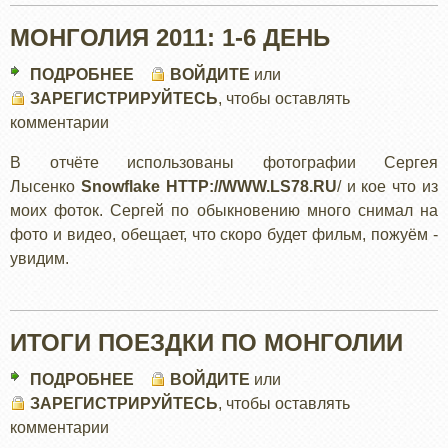
МОНГОЛИЯ 2011: 1-6 ДЕНЬ
ПОДРОБНЕЕ
О
ВОЙДИТЕ
или
ЗАРЕГИСТРИРУЙТЕСЬ
МОНГОЛИЯ
, чтобы оставлять
комментарии
2011:
1-
В отчёте использованы фотографии Сергея
6
Лысенко
Snowflake
HTTP://WWW.LS78.RU
/ и кое что из
ДЕНЬ
моих фоток. Сергей по обыкновению много снимал на
фото и видео, обещает, что скоро будет фильм, пожуём -
увидим.
ИТОГИ ПОЕЗДКИ ПО МОНГОЛИИ
ПОДРОБНЕЕ
О
ВОЙДИТЕ
или
ЗАРЕГИСТРИРУЙТЕСЬ
ИТОГИ
, чтобы оставлять
комментарии
ПОЕЗДКИ