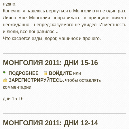
нудно.
Конечно, я надеюсь вернуться в Монголию и не один раз.
Лично мне Монголия понравилась, в принципе ничего
неожиданно - непредсказуемого не увидел. И местность
и люди, всё понравилось.
Что касается езды, дорог, машинок и прочего.
МОНГОЛИЯ 2011: ДНИ 15-16
ПОДРОБНЕЕ
О
ВОЙДИТЕ
или
ЗАРЕГИСТРИРУЙТЕСЬ
МОНГОЛИЯ
, чтобы оставлять
комментарии
2011:
ДНИ
дни 15-16
15-
16
МОНГОЛИЯ 2011: ДНИ 12-14