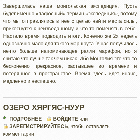
ПО
Завершилась наша монгольская экспедиция. Пусть
МОНГОЛИИ
будет именно «пафосный» термин «экспедиция», потому
что мы отправлялись в нее с целью найти места силы,
прикоснутся к неизведанному и что-то поменять в себе.
Настало время подводить итоги. Конечно же 2х недель
однозначно мало для такого маршрута. У нас получилось
нечто больше напоминающее ралли марафон, но я
считаю что лучше так чем никак. Ибо Монголия это что-то
бесконечно прекрасное, застывшее во времени и
потерянное в пространстве. Время здесь идет иначе,
медленно и неспешно.
ОЗЕРО ХЯРГЯС-НУУР
ПОДРОБНЕЕ
О
ВОЙДИТЕ
или
ЗАРЕГИСТРИРУЙТЕСЬ
ОЗЕРО
, чтобы оставлять
комментарии
ХЯРГЯС-