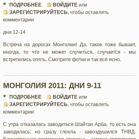
ПОДРОБНЕЕ
О
ВОЙДИТЕ
или
ЗАРЕГИСТРИРУЙТЕСЬ
МОНГОЛИЯ
, чтобы оставлять
комментарии
2011:
ДНИ
дни 12-14
12-
14
Встреча на дорогах Монголии! Да, такое тоже бывает,
иногда, то что не может случиться, случается - мы
встретились опять. Смотрите фотки и так всё ясно.
МОНГОЛИЯ 2011: ДНИ 9-11
ПОДРОБНЕЕ
О
ВОЙДИТЕ
или
ЗАРЕГИСТРИРУЙТЕСЬ
МОНГОЛИЯ
, чтобы оставлять
комментарии
2011:
ДНИ
С утра отказалась заводиться Шайтан Арба, то есть она
9-
заводилась, но сразу глохла - завоздушился ТНВД.
11