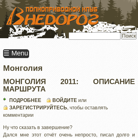
ПЕРЕЙТИ
К
ОСНОВНОМУ
СОДЕРЖАНИЮ
Поиск
☰ Menu
Монголия
МОНГОЛИЯ 2011: ОПИСАНИЕ
МАРШРУТА
ПОДРОБНЕЕ
О
ВОЙДИТЕ
или
ЗАРЕГИСТРИРУЙТЕСЬ
МОНГОЛИЯ
, чтобы оставлять
комментарии
2011:
ОПИСАНИЕ
Ну что сказать в завершение?
МАРШРУТА
Дался мне этот отчёт очень непросто, писал долго и