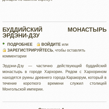
БУДДИЙСКИЙ МОНАСТЫРЬ
ЭРДЭНИ-ДЗУ
ПОДРОБНЕЕ
О
ВОЙДИТЕ
или
ЗАРЕГИСТРИРУЙТЕСЬ
БУДДИЙСКИЙ
, чтобы оставлять
комментарии
МОНАСТЫРЬ
ЭРДЭНИ-
Эрдэни-Дзу — частично действующий буддийский
ДЗУ
монастырь в городе Хархорин. Рядом с Хархорином
находятся руины древнего города Каракорум, который в
течение короткого времени служил столицей
Монгольской империи.