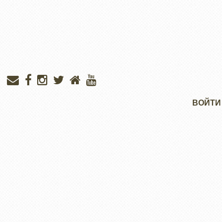
Меню
ВОЙТИ
учётной
записи
пользователя