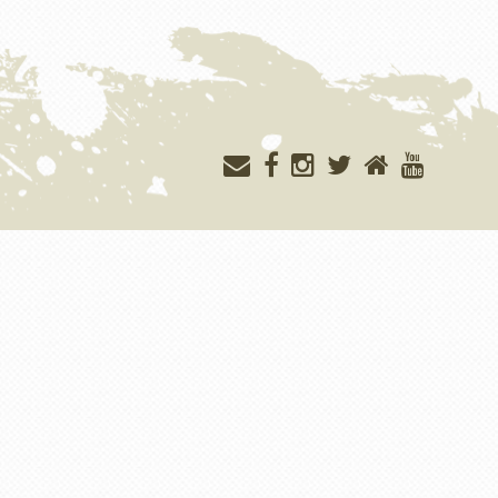
Меню
учётной
записи
пользователя