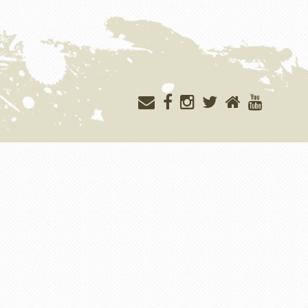
Меню
учётной
записи
пользователя