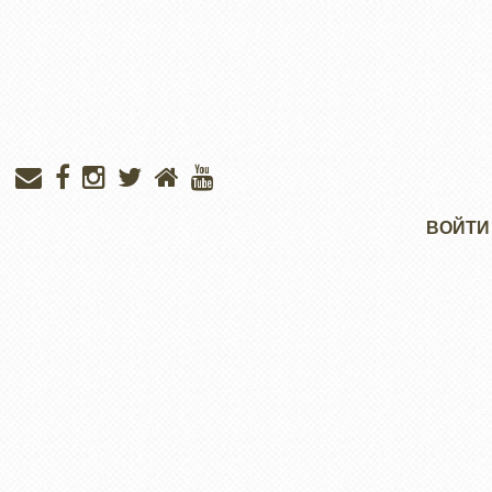
Меню
ВОЙТИ
учётной
записи
пользователя