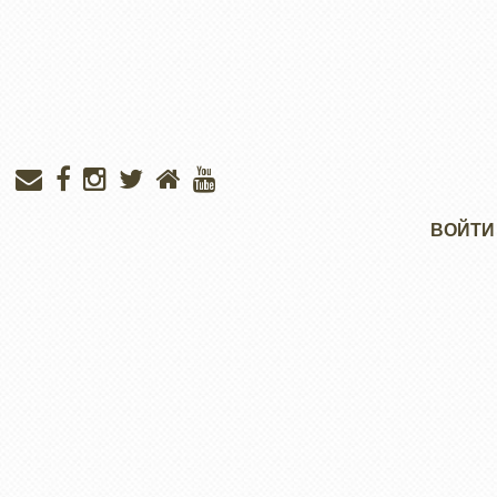
Меню
ВОЙТИ
учётной
записи
пользователя