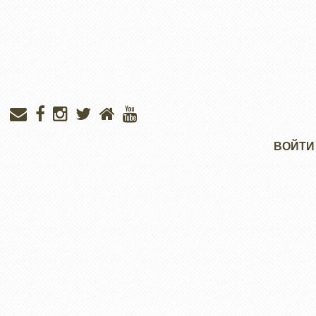
Меню
ВОЙТИ
учётной
записи
пользователя