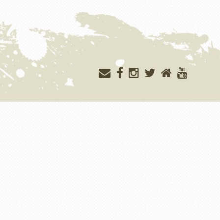
Меню
учётной
записи
пользователя