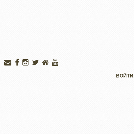
Меню
ВОЙТИ
учётной
записи
пользователя