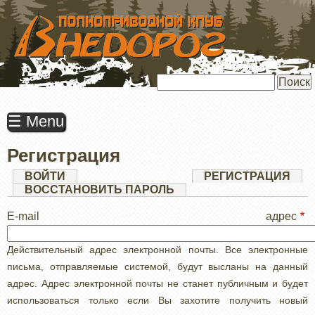
ПЕРЕЙТИ
К
ОСНОВНОМУ
СОДЕРЖАНИЮ
Поиск
☰ Menu
Регистрация
Главные
ВОЙТИ
РЕГИСТРАЦИЯ
(АК
ВКЛ
ВОССТАНОВИТЬ ПАРОЛЬ
вкладки
E-mail адрес
Действительный адрес электронной почты. Все электронные
письма, отправляемые системой, будут высланы на данный
адрес. Адрес электронной почты не станет публичным и будет
использоваться только если Вы захотите получить новый