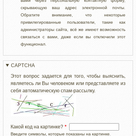
вами через персональную контактную форму,
скрывающую ваш адрес электронной почты.
Обратите внимание, что некоторые
привилегированные пользователи, такие как
администраторы сайта, всё же имеют возможность
связаться с вами, даже если вы отключили этот
функционал.
CAPTCHA
Этот вопрос задается для того, чтобы выяснить,
являетесь ли Вы человеком или представляете из
себя автоматическую спам-рассылку.
Какой код на картинке?
Введите символы, которые показаны на картинке.