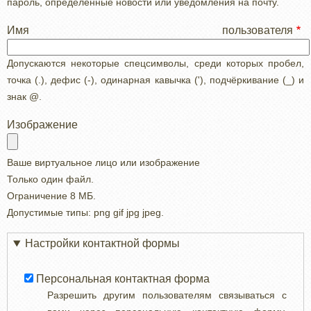
пароль, определенные новости или уведомления на почту.
Имя пользователя
Допускаются некоторые спецсимволы, среди которых пробел,
точка (.), дефис (-), одинарная кавычка ('), подчёркивание (_) и
знак @.
Изображение
Ваше виртуальное лицо или изображение
Только один файл.
Ограничение 8 МБ.
Допустимые типы: png gif jpg jpeg.
Настройки контактной формы
Персональная контактная форма
Разрешить другим пользователям связываться с