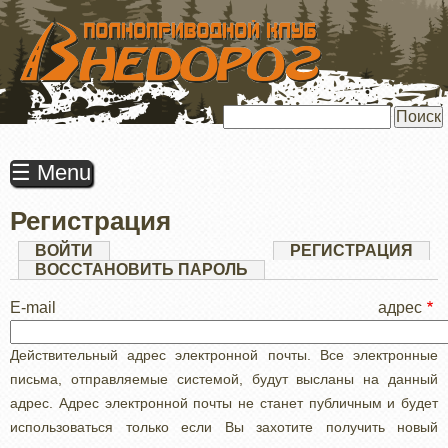
ПЕРЕЙТИ
К
ОСНОВНОМУ
СОДЕРЖАНИЮ
Поиск
☰ Menu
Регистрация
Главные
ВОЙТИ
РЕГИСТРАЦИЯ
(АК
ВКЛ
ВОССТАНОВИТЬ ПАРОЛЬ
вкладки
E-mail адрес
Действительный адрес электронной почты. Все электронные
письма, отправляемые системой, будут высланы на данный
адрес. Адрес электронной почты не станет публичным и будет
использоваться только если Вы захотите получить новый