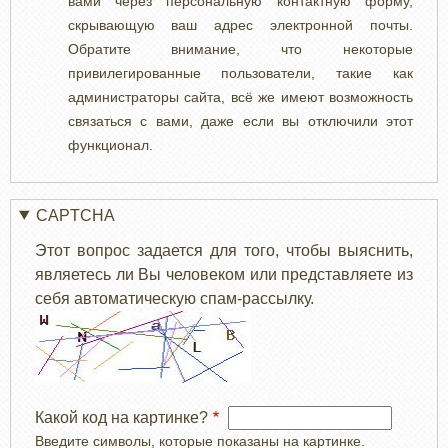
вами через персональную контактную форму,
скрывающую ваш адрес электронной почты.
Обратите внимание, что некоторые
привилегированные пользователи, такие как
администраторы сайта, всё же имеют возможность
связаться с вами, даже если вы отключили этот
функционал.
CAPTCHA
Этот вопрос задается для того, чтобы выяснить,
являетесь ли Вы человеком или представляете из
себя автоматическую спам-рассылку.
Какой код на картинке?
Введите символы, которые показаны на картинке.