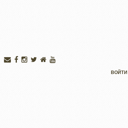
Меню
ВОЙТИ
учётной
записи
пользователя