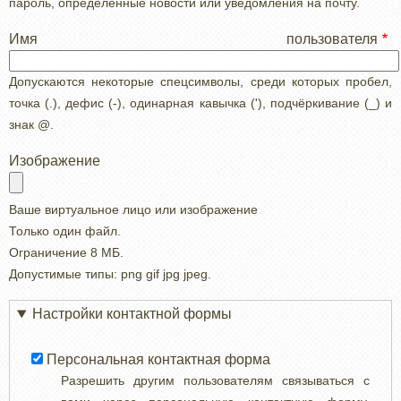
пароль, определенные новости или уведомления на почту.
Имя пользователя
Допускаются некоторые спецсимволы, среди которых пробел,
точка (.), дефис (-), одинарная кавычка ('), подчёркивание (_) и
знак @.
Изображение
Ваше виртуальное лицо или изображение
Только один файл.
Ограничение 8 МБ.
Допустимые типы: png gif jpg jpeg.
Настройки контактной формы
Персональная контактная форма
Разрешить другим пользователям связываться с