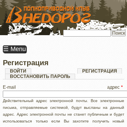
ПЕРЕЙТИ
К
ОСНОВНОМУ
СОДЕРЖАНИЮ
Поиск
☰ Menu
Регистрация
Главные
ВОЙТИ
РЕГИСТРАЦИЯ
(АК
ВКЛ
ВОССТАНОВИТЬ ПАРОЛЬ
вкладки
E-mail адрес
Действительный адрес электронной почты. Все электронные
письма, отправляемые системой, будут высланы на данный
адрес. Адрес электронной почты не станет публичным и будет
использоваться только если Вы захотите получить новый