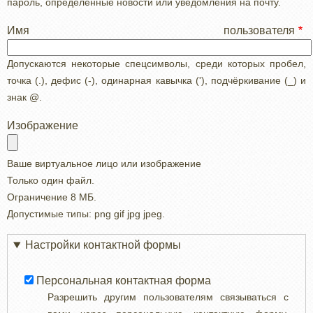
пароль, определенные новости или уведомления на почту.
Имя пользователя
Допускаются некоторые спецсимволы, среди которых пробел,
точка (.), дефис (-), одинарная кавычка ('), подчёркивание (_) и
знак @.
Изображение
Ваше виртуальное лицо или изображение
Только один файл.
Ограничение 8 МБ.
Допустимые типы: png gif jpg jpeg.
Настройки контактной формы
Персональная контактная форма
Разрешить другим пользователям связываться с