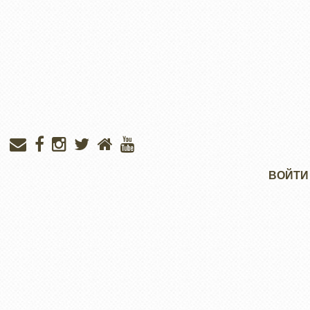
Меню
ВОЙТИ
учётной
записи
пользователя