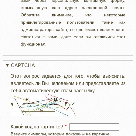
вами через персональную контактную форму,
скрывающую ваш адрес электронной почты.
Обратите внимание, что некоторые
привилегированные пользователи, такие как
администраторы сайта, всё же имеют возможность
связаться с вами, даже если вы отключили этот
функционал.
CAPTCHA
Этот вопрос задается для того, чтобы выяснить,
являетесь ли Вы человеком или представляете из
себя автоматическую спам-рассылку.
Какой код на картинке?
Введите символы, которые показаны на картинке.