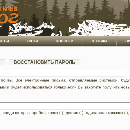
ЧЕТЫ
ТРЕКИ
НОВОСТИ
ТЕХНИКА
В
Я
(АКТИВНАЯ
ВОССТАНОВИТЬ ПАРОЛЬ
ВКЛАДКА)
 почты. Все электронные письма, отправляемые системой, буд
ным и будет использоваться только если Вы захотите получить нов
реди которых пробел, точка (.), дефис (-), одинарная кавычка ('),