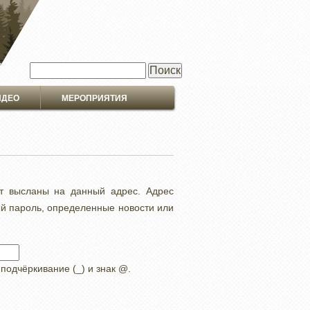
Поиск
ИДЕО
МЕРОПРИЯТИЯ
ут высланы на данный адрес. Адрес
ый пароль, определенные новости или
 подчёркивание (_) и знак @.