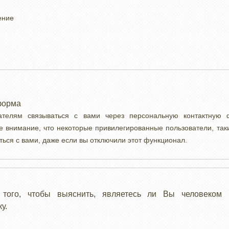
ение
форма
вателям связываться с вами через персональную контактную
е внимание, что некоторые привилегированные пользователи, так
ться с вами, даже если вы отключили этот функционал.
 того, чтобы выяснить, являетесь ли Вы человеком 
у.