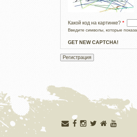
Какой код на картинке?
Введите символы, которые показа
GET NEW CAPTCHA!