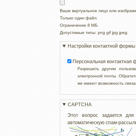
Ваше виртуальное лицо или изображ
Только один файл.
Ограничение 8 МБ.
Допустимые типы: png gif jpg jpeg.
Настройки контактной формы
Персональная контактная 
Разрешить другим пользо
электронной почты. Обратит
же имеют возможность связа
CAPTCHA
Этот вопрос задается для
автоматическую спам-рассылк