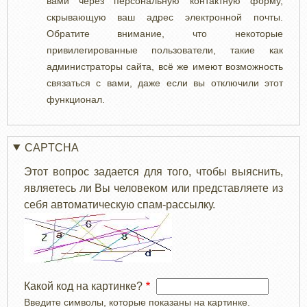
вами через персональную контактную форму,
скрывающую ваш адрес электронной почты.
Обратите внимание, что некоторые
привилегированные пользователи, такие как
администраторы сайта, всё же имеют возможность
связаться с вами, даже если вы отключили этот
функционал.
CAPTCHA
Этот вопрос задается для того, чтобы выяснить,
являетесь ли Вы человеком или представляете из
себя автоматическую спам-рассылку.
Какой код на картинке?
Введите символы, которые показаны на картинке.