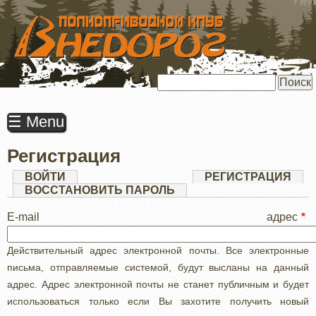
ПЕРЕЙТИ
К
ОСНОВНОМУ
СОДЕРЖАНИЮ
Поиск
☰ Menu
Регистрация
Главные
ВОЙТИ
РЕГИСТРАЦИЯ
(АК
ВКЛ
ВОССТАНОВИТЬ ПАРОЛЬ
вкладки
E-mail адрес
Действительный адрес электронной почты. Все электронные
письма, отправляемые системой, будут высланы на данный
адрес. Адрес электронной почты не станет публичным и будет
использоваться только если Вы захотите получить новый