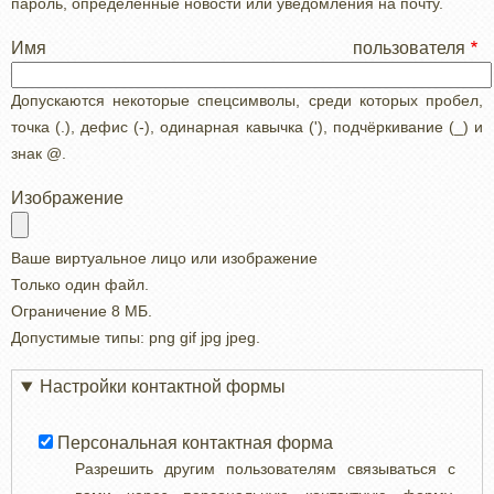
пароль, определенные новости или уведомления на почту.
Имя пользователя
Допускаются некоторые спецсимволы, среди которых пробел,
точка (.), дефис (-), одинарная кавычка ('), подчёркивание (_) и
знак @.
Изображение
Ваше виртуальное лицо или изображение
Только один файл.
Ограничение 8 МБ.
Допустимые типы: png gif jpg jpeg.
Настройки контактной формы
Персональная контактная форма
Разрешить другим пользователям связываться с