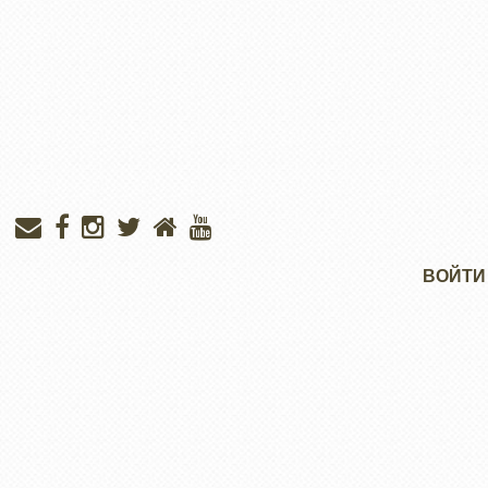
Меню
ВОЙТИ
учётной
записи
пользователя