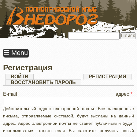
ПЕРЕЙТИ
К
ОСНОВНОМУ
СОДЕРЖАНИЮ
Поиск
☰ Menu
Регистрация
Главные
ВОЙТИ
РЕГИСТРАЦИЯ
(АК
ВКЛ
ВОССТАНОВИТЬ ПАРОЛЬ
вкладки
E-mail адрес
Действительный адрес электронной почты. Все электронные
письма, отправляемые системой, будут высланы на данный
адрес. Адрес электронной почты не станет публичным и будет
использоваться только если Вы захотите получить новый