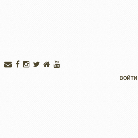
Меню
ВОЙТИ
учётной
записи
пользователя