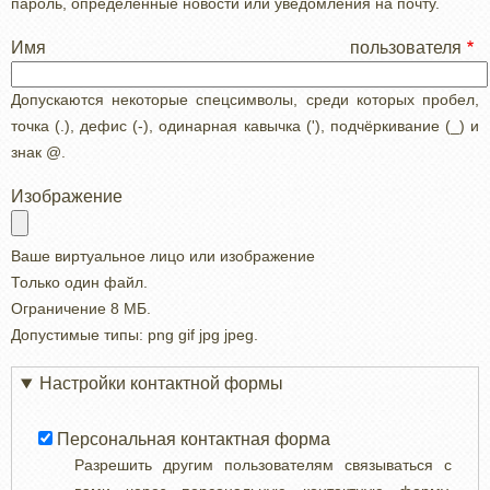
пароль, определенные новости или уведомления на почту.
Имя пользователя
Допускаются некоторые спецсимволы, среди которых пробел,
точка (.), дефис (-), одинарная кавычка ('), подчёркивание (_) и
знак @.
Изображение
Ваше виртуальное лицо или изображение
Только один файл.
Ограничение 8 МБ.
Допустимые типы: png gif jpg jpeg.
Настройки контактной формы
Персональная контактная форма
Разрешить другим пользователям связываться с