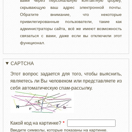
вами через персональную контактную форму,
скрывающую ваш адрес электронной почты.
Обратите внимание, что некоторые
привилегированные пользователи, такие как
администраторы сайта, всё же имеют возможность
связаться с вами, даже если вы отключили этот
функционал.
CAPTCHA
Этот вопрос задается для того, чтобы выяснить,
являетесь ли Вы человеком или представляете из
себя автоматическую спам-рассылку.
Какой код на картинке?
Введите символы, которые показаны на картинке.