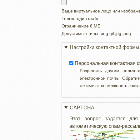
Ваше виртуальное лицо или изображ
Только один файл.
Ограничение 8 МБ.
Допустимые типы: png gif jpg jpeg.
Настройки контактной формы
Персональная контактная 
Разрешить другим пользо
электронной почты. Обратит
же имеют возможность связа
CAPTCHA
Этот вопрос задается для
автоматическую спам-рассылк