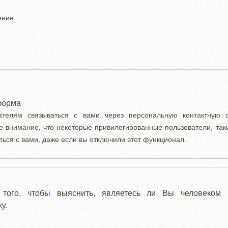
ение
форма
вателям связываться с вами через персональную контактную
е внимание, что некоторые привилегированные пользователи, так
ться с вами, даже если вы отключили этот функционал.
 того, чтобы выяснить, являетесь ли Вы человеком 
у.