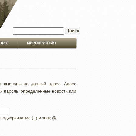
Поиск
ИДЕО
МЕРОПРИЯТИЯ
ут высланы на данный адрес. Адрес
ый пароль, определенные новости или
 подчёркивание (_) и знак @.