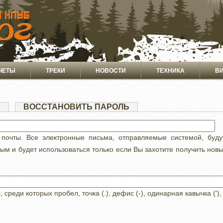
ЧЕТЫ
ТРЕКИ
НОВОСТИ
ТЕХНИКА
В
Я
(АКТИВНАЯ
ВОССТАНОВИТЬ ПАРОЛЬ
ВКЛАДКА)
 почты. Все электронные письма, отправляемые системой, буд
ным и будет использоваться только если Вы захотите получить нов
реди которых пробел, точка (.), дефис (-), одинарная кавычка ('),