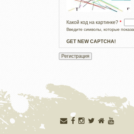
Какой код на картинке?
Введите символы, которые показа
GET NEW CAPTCHA!