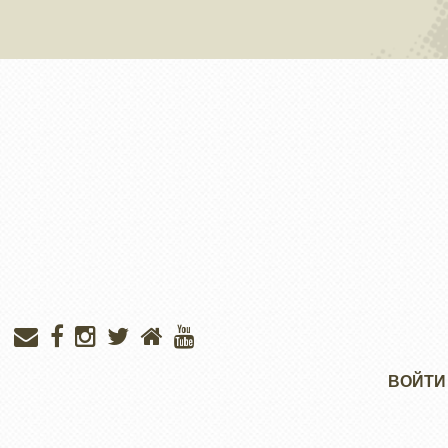
Меню
ВОЙТИ
учётной
записи