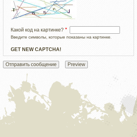
Какой код на картинке?
Введите символы, которые показаны на картинке.
GET NEW CAPTCHA!