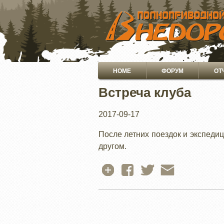
ПЕРЕЙТИ
К
ОСНОВНОМУ
СОДЕРЖАНИЮ
Основная
HOME
ФОРУМ
ОТ
навигация
Встреча клуба
2017-09-17
После летних поездок и экспедиц
другом.