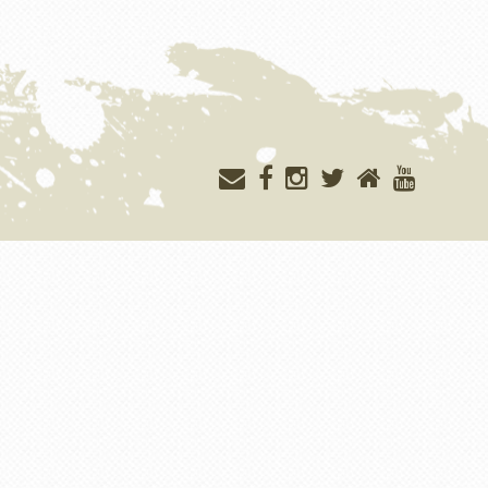
Меню
учётной
записи
пользователя