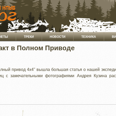
ЧЕТЫ
ТРЕКИ
НОВОСТИ
ТЕХНИКА
В
акт в Полном Приводе
лный привод 4х4" вышла большая статья о нашей экспедиц
ниц с замечательными фотографиями Андрея Кузина ра