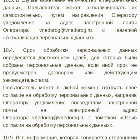
10.3. В случае выявления неточностей в персональных
данных, Пользователь может актуализировать их
самостоятельно, путем направления Оператору
уведомление на адрес электронной почты
Оператора vnedorog@vnedorog.ru с пометкой
«Актуализация персональных данных».
10.4. Срок обработки персональных данных
определяется достижением целей, для которых были
собраны персональные данные, если иной срок не
предусмотрен договором или действующим
законодательством.
Пользователь может в любой момент отозвать свое
согласие на обработку персональных данных, направив
Оператору уведомление посредством электронной
почты на электронный адрес
Оператора vnedorog@vnedorog.ru с пометкой «Отзыв
согласия на обработку персональных данных».
10.5. Вся информация, которая собирается сторонними