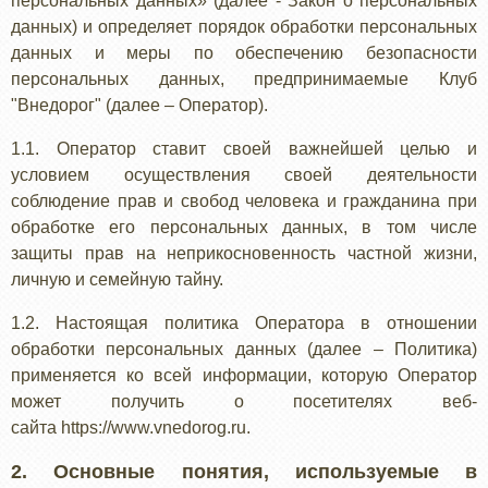
персональных данных» (далее - Закон о персональных
данных) и определяет порядок обработки персональных
данных и меры по обеспечению безопасности
персональных данных, предпринимаемые Клуб
"Внедорог" (далее – Оператор).
1.1. Оператор ставит своей важнейшей целью и
условием осуществления своей деятельности
соблюдение прав и свобод человека и гражданина при
обработке его персональных данных, в том числе
защиты прав на неприкосновенность частной жизни,
личную и семейную тайну.
1.2. Настоящая политика Оператора в отношении
обработки персональных данных (далее – Политика)
применяется ко всей информации, которую Оператор
может получить о посетителях веб-
сайта https://www.vnedorog.ru.
2. Основные понятия, используемые в