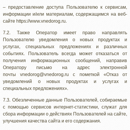
– предоставление доступа Пользователю к сервисам,
информации и/или материалам, содержащимся на веб-
сайте https://www.vnedorog.ru.
7.2. Также Оператор имеет право направлять
Пользователю уведомления о новых продуктах и
услугах, специальных предложениях и различных
событиях. Пользователь всегда может отказаться от
получения информационных сообщений, направив
Оператору письмо на адрес электронной
почты vnedorog@vnedorog.ru с пометкой «Отказ от
уведомлений о новых продуктах и услугах и
специальных предложениях».
7.3. Обезличенные данные Пользователей, собираемые
с помощью сервисов интернет-статистики, служат для
сбора информации о действиях Пользователей на сайте,
улучшения качества сайта и его содержания.