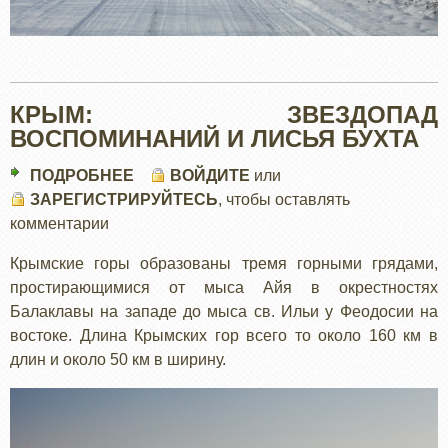
КРЫМ: ЗВЕЗДОПАД
ВОСПОМИНАНИЙ И ЛИСЬЯ БУХТА
ПОДРОБНЕЕ
О
ВОЙДИТЕ
или
ЗАРЕГИСТРИРУЙТЕСЬ
КРЫМ:
, чтобы оставлять
комментарии
ЗВЕЗДОПАД
ВОСПОМИНАНИЙ
Крымские горы образованы тремя горными грядами,
И
простирающимися от мыса Айя в окрестностях
ЛИСЬЯ
Балаклавы на западе до мыса св. Ильи у Феодосии на
БУХТА
востоке. Длина Крымских гор всего то около 160 км в
длин и около 50 км в ширину.