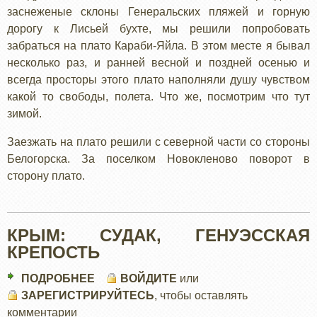
заснеженые склоны Генеральских пляжей и горную
дорогу к Лисьей бухте, мы решили попробовать
забраться на плато Караби-Яйла. В этом месте я бывал
несколько раз, и ранней весной и поздней осенью и
всегда просторы этого плато наполняли душу чувством
какой то свободы, полета. Что же, посмотрим что тут
зимой.
Заезжать на плато решили с северной части со стороны
Белогорска. За поселком Новокленово поворот в
сторону плато.
КРЫМ: СУДАК, ГЕНУЭССКАЯ
КРЕПОСТЬ
ПОДРОБНЕЕ
О
ВОЙДИТЕ
или
ЗАРЕГИСТРИРУЙТЕСЬ
КРЫМ:
, чтобы оставлять
комментарии
СУДАК,