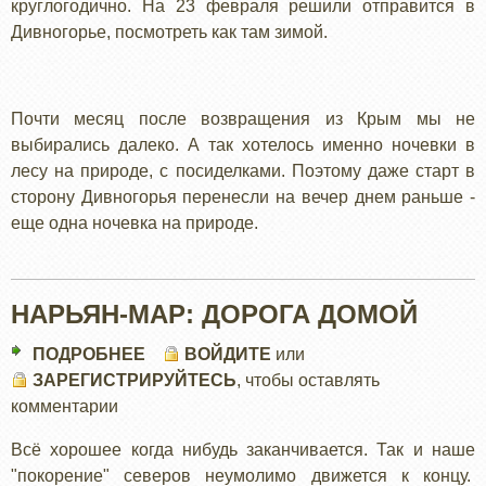
круглогодично. На 23 февраля решили отправится в
Дивногорье, посмотреть как там зимой.
Почти месяц после возвращения из Крым мы не
выбирались далеко. А так хотелось именно ночевки в
лесу на природе, с посиделками. Поэтому даже старт в
сторону Дивногорья перенесли на вечер днем раньше -
еще одна ночевка на природе.
НАРЬЯН-МАР: ДОРОГА ДОМОЙ
ПОДРОБНЕЕ
О
ВОЙДИТЕ
или
ЗАРЕГИСТРИРУЙТЕСЬ
НАРЬЯН-
, чтобы оставлять
комментарии
МАР:
ДОРОГА
Всё хорошее когда нибудь заканчивается. Так и наше
ДОМОЙ
"покорение" северов неумолимо движется к концу.