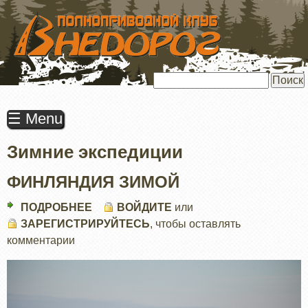
ПЕРЕЙТИ
К
ОСНОВНОМУ
СОДЕРЖАНИЮ
Поиск
☰ Menu
Зимние экспедиции
ФИНЛЯНДИЯ ЗИМОЙ
ПОДРОБНЕЕ
О
ВОЙДИТЕ
или
ЗАРЕГИСТРИРУЙТЕСЬ
ФИНЛЯНДИЯ
, чтобы оставлять
комментарии
ЗИМОЙ