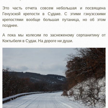
ГЕНУЭССКАЯ
Это часть отчета совсем небольшая и посвящена
КРЕПОСТЬ
Генуэской крепости в Судаке. С этими гэнуэсскими
крепостями вообще большая путаница, но об этом
позднее.
А пока мы колесим по заснеженому серпанитину от
Коктыбеля в Судак. На дороге ни души.