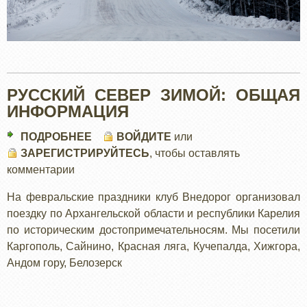
РУССКИЙ СЕВЕР ЗИМОЙ: ОБЩАЯ
ИНФОРМАЦИЯ
ПОДРОБНЕЕ
О
ВОЙДИТЕ
или
ЗАРЕГИСТРИРУЙТЕСЬ
РУССКИЙ
, чтобы оставлять
комментарии
СЕВЕР
ЗИМОЙ:
На февральские праздники клуб Внедорог организовал
ОБЩАЯ
поездку по Архангельской области и республики Карелия
ИНФОРМАЦИЯ
по историческим достопримечательносям. Мы посетили
Каргополь, Сайнино, Красная ляга, Кучепалда, Хижгора,
Андом гору, Белозерск