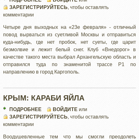
ЗАРЕГИСТРИРУЙТЕСЬ
РУССКИЙ
, чтобы оставлять
комментарии
СЕВЕР
ЗИМОЙ
Четыре дня выходных на «23е февраля» - отличный
повод вырваться из суетливой Москвы и отправиться
куда-нибудь, где нет пробок, нет суеты, где царит
безмолвие и лежит белый снег. Клуб «Внедорог» в
качестве такого места выбрал Архангельскую область и
отправился туда по знаменитой трассе Р1 по
направлению в город Каргополь.
КРЫМ: КАРАБИ ЯЙЛА
ПОДРОБНЕЕ
О
ВОЙДИТЕ
или
ЗАРЕГИСТРИРУЙТЕСЬ
КРЫМ:
, чтобы оставлять
комментарии
КАРАБИ
ЯЙЛА
Воодушевленные тем что мы смогли преодолеть