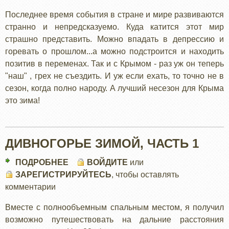
Последнее время события в стране и мире развиваются
странно и непредсказуемо. Куда катится этот мир
страшно представить. Можно впадать в депрессию и
горевать о прошлом...а можно подстроится и находить
позитив в переменах. Так и с Крымом - раз уж он теперь
"наш" , грех не съездить. И уж если ехать, то точно не в
сезон, когда полно народу. А лучший несезон для Крыма
это зима!
ДИВНОГОРЬЕ ЗИМОЙ, ЧАСТЬ 1
ПОДРОБНЕЕ
О
ВОЙДИТЕ
или
ЗАРЕГИСТРИРУЙТЕСЬ
ДИВНОГОРЬЕ
, чтобы оставлять
комментарии
ЗИМОЙ,
ЧАСТЬ
Вместе с полнообъемным спальным местом, я получил
1
возможно путешествовать на дальние расстояния