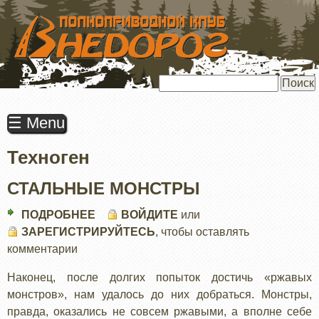
ПЕРЕЙТИ
К
ОСНОВНОМУ
СОДЕРЖАНИЮ
Поиск
☰ Menu
Техноген
СТАЛЬНЫЕ МОНСТРЫ
ПОДРОБНЕЕ
О
ВОЙДИТЕ
или
ЗАРЕГИСТРИРУЙТЕСЬ
СТАЛЬНЫЕ
, чтобы оставлять
комментарии
МОНСТРЫ
Наконец, после долгих попыток достичь «ржавых
монстров», нам удалось до них добраться. Монстры,
правда, оказались не совсем ржавыми, а вполне себе