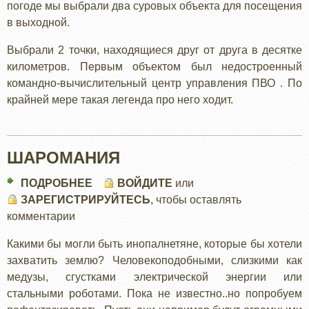
погоде мы выбрали два суровых объекта для посещения
ПВО
в выходной.
Выбрали 2 точки, находящиеся друг от друга в десятке
километров. Первым объектом был недостроенный
командно-вычислительный центр управления ПВО . По
крайней мере такая легенда про него ходит.
ШАРОМАНИЯ
ПОДРОБНЕЕ
О
ВОЙДИТЕ
или
ЗАРЕГИСТРИРУЙТЕСЬ
ШАРОМАНИЯ
, чтобы оставлять
комментарии
Какими бы могли быть инопалнетяне, которые бы хотели
захватить землю? Человекоподобными, слизкими как
медузы, сгустками электрической энергии или
стальными роботами. Пока не известно..но попробуем