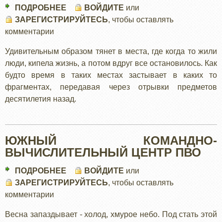
ПОДРОБНЕЕ
О
ВОЙДИТЕ
или
ЗАРЕГИСТРИРУЙТЕСЬ
ГОРОД
, чтобы оставлять
комментарии
ПРИЗРАК
Удивительным образом тянет в места, где когда то жили
люди, кипела жизнь, а потом вдруг все остановилось. Как
будто время в таких местах застывает в каких то
фрагментах, передавая через отрывки предметов
десятилетия назад.
ЮЖНЫЙ КОМАНДНО-
ВЫЧИСЛИТЕЛЬНЫЙ ЦЕНТР ПВО
ПОДРОБНЕЕ
О
ВОЙДИТЕ
или
ЗАРЕГИСТРИРУЙТЕСЬ
ЮЖНЫЙ
, чтобы оставлять
комментарии
КОМАНДНО-
ВЫЧИСЛИТЕЛЬНЫЙ
Весна запаздывает - холод, хмурое небо. Под стать этой
ЦЕНТР