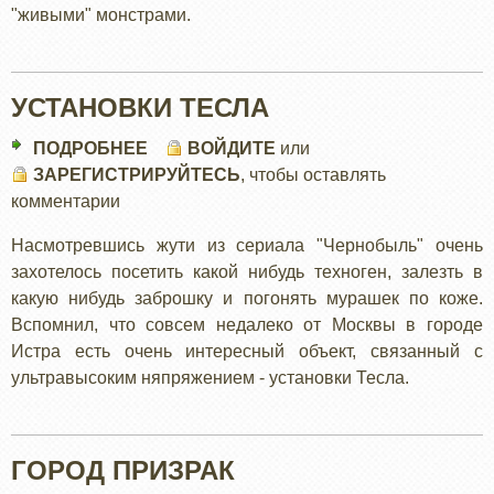
"живыми" монстрами.
УСТАНОВКИ ТЕСЛА
ПОДРОБНЕЕ
О
ВОЙДИТЕ
или
ЗАРЕГИСТРИРУЙТЕСЬ
УСТАНОВКИ
, чтобы оставлять
комментарии
ТЕСЛА
Насмотревшись жути из сериала "Чернобыль" очень
захотелось посетить какой нибудь техноген, залезть в
какую нибудь заброшку и погонять мурашек по коже.
Вспомнил, что совсем недалеко от Москвы в городе
Истра есть очень интересный объект, связанный с
ультравысоким няпряжением - установки Тесла.
ГОРОД ПРИЗРАК