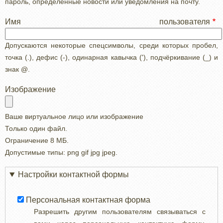
пароль, определенные новости или уведомления на почту.
Имя пользователя
Допускаются некоторые спецсимволы, среди которых пробел,
точка (.), дефис (-), одинарная кавычка ('), подчёркивание (_) и
знак @.
Изображение
Ваше виртуальное лицо или изображение
Только один файл.
Ограничение 8 МБ.
Допустимые типы: png gif jpg jpeg.
Настройки контактной формы
Персональная контактная форма
Разрешить другим пользователям связываться с