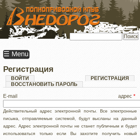
ПЕРЕЙТИ
К
ОСНОВНОМУ
СОДЕРЖАНИЮ
Поиск
☰ Menu
Регистрация
Главные
ВОЙТИ
РЕГИСТРАЦИЯ
(АК
ВКЛ
ВОССТАНОВИТЬ ПАРОЛЬ
вкладки
E-mail адрес
Действительный адрес электронной почты. Все электронные
письма, отправляемые системой, будут высланы на данный
адрес. Адрес электронной почты не станет публичным и будет
использоваться только если Вы захотите получить новый