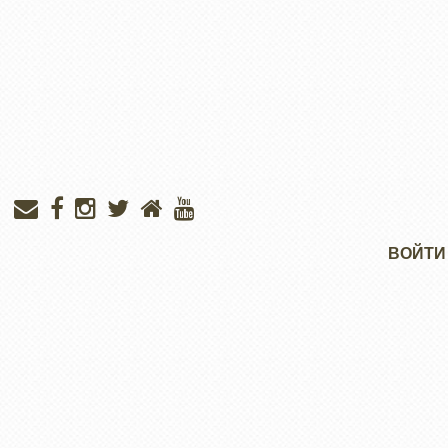
Меню
ВОЙТИ
учётной
записи
пользователя