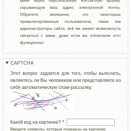
вами через персональную контактную форму,
скрывающую ваш адрес электронной почты.
Обратите внимание, что некоторые
привилегированные пользователи, такие как
администраторы сайта, всё же имеют возможность
связаться с вами, даже если вы отключили этот
функционал.
CAPTCHA
Этот вопрос задается для того, чтобы выяснить,
являетесь ли Вы человеком или представляете из
себя автоматическую спам-рассылку.
Какой код на картинке?
Введите символы, которые показаны на картинке.