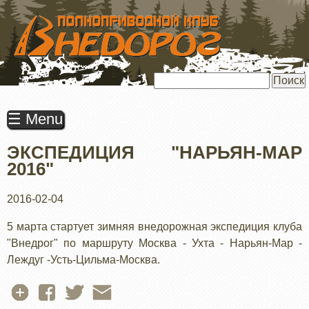
ПЕРЕЙТИ
К
ОСНОВНОМУ
СОДЕРЖАНИЮ
Поиск
☰ Menu
ЭКСПЕДИЦИЯ "НАРЬЯН-МАР
2016"
2016-02-04
5 марта стартует зимняя внедорожная экспедиция клуба
"Внедрог" по маршруту Москва - Ухта - Нарьян-Мар -
Леждуг -Усть-Цильма-Москва.