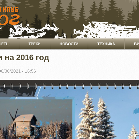
ЧЕТЫ
ТРЕКИ
НОВОСТИ
ТЕХНИКА
В
 на 2016 год
06/30/2021 - 16:56