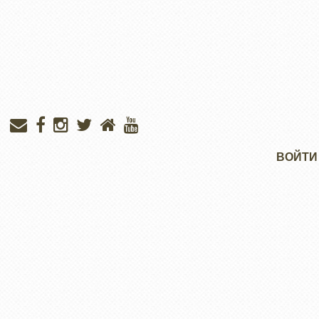
Меню
ВОЙТИ
учётной
записи
пользователя