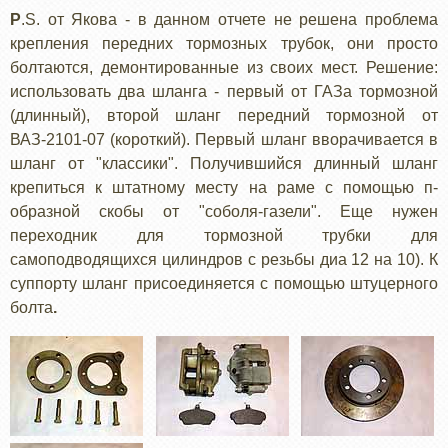
P
.S. от Якова - в данном отчете не решена проблема
крепления передних тормозных трубок, они просто
болтаются, демонтированные из своих мест. Решение:
использовать два шланга - первый от ГАЗа тормозной
(длинный), второй шланг передний тормозной от
ВАЗ-2101-07 (короткий). Первый шланг вворачивается в
шланг от "классики". Получившийся длинный шланг
крепиться к штатному месту на раме с помощью п-
образной скобы от "соболя-газели". Еще нужен
переходник для тормозной трубки для
самоподводящихся цилиндров с резьбы диа 12 на 10). К
суппорту шланг присоединяется с помощью штуцерного
болта
.