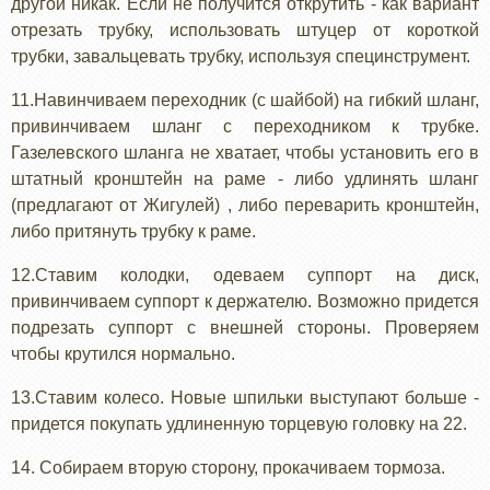
другой никак. Если не получится открутить - как вариант
отрезать трубку, использовать штуцер от короткой
трубки, завальцевать трубку, используя специнструмент.
11.Навинчиваем переходник (с шайбой) на гибкий шланг,
привинчиваем шланг с переходником к трубке.
Газелевского шланга не хватает, чтобы установить его в
штатный кронштейн на раме - либо удлинять шланг
(предлагают от Жигулей) , либо переварить кронштейн,
либо притянуть трубку к раме.
12.Ставим колодки, одеваем суппорт на диск,
привинчиваем суппорт к держателю. Возможно придется
подрезать суппорт с внешней стороны. Проверяем
чтобы крутился нормально.
13.Ставим колесо. Новые шпильки выступают больше -
придется покупать удлиненную торцевую головку на 22.
14. Собираем вторую сторону, прокачиваем тормоза.