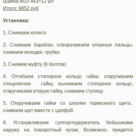
Шайба М10 4х3=12 шт
Итого: 9852 руб
Установка:
1. Снимаем колесо
2. Снимаем барабан, отворачиваем опорные пальцы,
снимаем колодки, трубки.
3. Снимем муфту (6 болтов)
4. Отгибаем стопорное кольцо гайки, откручиваем
спецключом гайку, вынимаем стопорное кольцо,
откручиваем вторую гайку, снимаем ступицу
5. Откручиваем гайки со шпилек тормозного щита,
снимаем щит вместе с цапфой.
6. Устанавливаем суппортодержатель бобышками
наружу на поворотный кулак. Возможно, придется