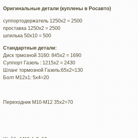
Оригинальные детали (куплены в Росавто)
суппортодержатель 1250х2 = 2500
проставка 1250х2 = 2500
шпилька 50х10 = 500
Стандартные детали:
Диск трмозной 3160: 845х2 = 1690
Суппорт Газель : 1215х2 = 2430
Шланг тормозной Газель:65х2=130
Болт М12х1: 5х4=20
Переходник М10-М12 35х2=70