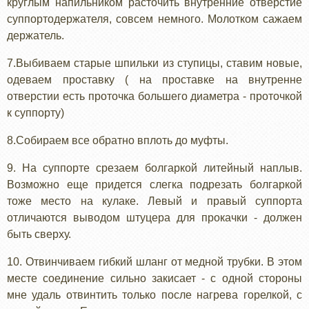
круглым напильником расточить внутренние отверстие
суппортодержателя, совсем немного. Молотком сажаем
держатель.
7.Выбиваем старые шпильки из ступицы, ставим новые,
одеваем проставку ( на проставке на внутренне
отверстии есть проточка большего диаметра - проточкой
к суппорту)
8.Собираем все обратно вплоть до муфты.
9. На суппорте срезаем болгаркой литейный наплыв.
Возможно еще придется слегка подрезать болгаркой
тоже место на кулаке. Левый и правый суппорта
отличаются выводом штуцера для прокачки - должен
быть сверху.
10. Отвинчиваем гибкий шланг от медной трубки. В этом
месте соединение сильно закисает - с одной стороны
мне удаль отвинтить только после нагрева горелкой, с