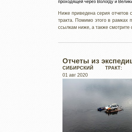
проходящей через Вологду и Велики
Ниже приведена серия отчетов 
тракта. Помимо этого в рамках 
ссылкам ниже, а также смотрит
Отчеты из экспеди
СИБИРСКИЙ ТРАКТ:
ИНФОРМАЦИЯ
01 авг 2020