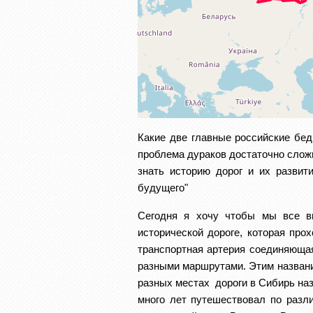
Какие две главные российские беды
проблема дураков достаточно сложн
знать историю дорог и их развит
будущего"
Сегодня я хочу чтобы мы все в
исторической дороге, которая про
транспортная артерия соединяющая
разными маршрутами. Этим название
разных местах  дороги в Сибирь наз
много лет путешествовал по разли