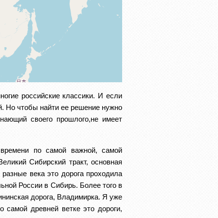
ногие российские классики. И если 
. Но чтобы найти ее решение нужно 
нающий своего прошлого,не имеет 
ремени по самой важной, самой 
Великий Сибирский тракт, основная 
разные века это дорога проходила 
ной России в Сибирь. Более того в 
ининская дорога, Владимирка. Я уже 
 самой древней ветке это дороги, 