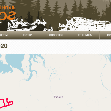
ЧЕТЫ
ТРЕКИ
НОВОСТИ
ТЕХНИКА
В
020