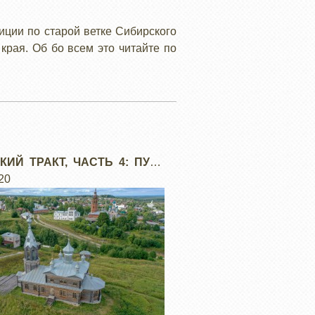
ции по старой ветке Сибирского
края. Об бо всем это читайте по
КИЙ ТРАКТ, ЧАСТЬ 4: ПУТИ
УРАЛ
20