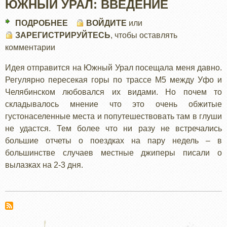
ЮЖНЫЙ УРАЛ: ВВЕДЕНИЕ
ПОДРОБНЕЕ
О
ВОЙДИТЕ
или
ЗАРЕГИСТРИРУЙТЕСЬ
ЮЖНЫЙ
, чтобы оставлять
комментарии
УРАЛ:
ВВЕДЕНИЕ
Идея отправится на Южный Урал посещала меня давно.
Регулярно пересекая горы по трассе М5 между Уфо и
Челябинском любовался их видами. Но почем то
складывалось мнение что это очень обжитые
густонаселенные места и попутешествовать там в глуши
не удастся. Тем более что ни разу не встречались
большие отчеты о поездках на пару недель – в
большинстве случаев местные джиперы писали о
вылазках на 2-3 дня.