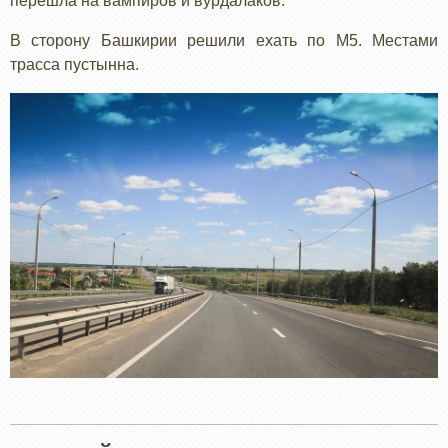
перешла на вампиров и вурдалаков.
В сторону Башкирии решили ехать по М5. Местами
трасса пустынна.