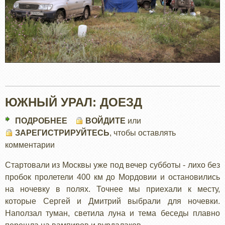
ЮЖНЫЙ УРАЛ: ДОЕЗД
ПОДРОБНЕЕ
О
ВОЙДИТЕ
или
ЗАРЕГИСТРИРУЙТЕСЬ
ЮЖНЫЙ
, чтобы оставлять
комментарии
УРАЛ:
ДОЕЗД
Стартовали из Москвы уже под вечер субботы - лихо без
пробок пролетели 400 км до Мордовии и остановились
на ночевку в полях. Точнее мы приехали к месту,
которые Сергей и Дмитрий выбрали для ночевки.
Наползал туман, светила луна и тема беседы плавно