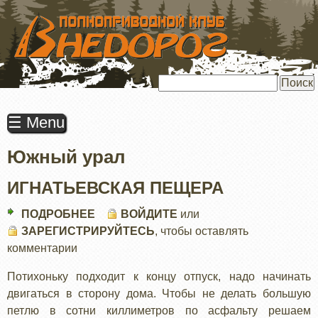
ПЕРЕЙТИ
К
ОСНОВНОМУ
СОДЕРЖАНИЮ
Поиск
☰ Menu
Южный урал
ИГНАТЬЕВСКАЯ ПЕЩЕРА
ПОДРОБНЕЕ
О
ВОЙДИТЕ
или
ЗАРЕГИСТРИРУЙТЕСЬ
ИГНАТЬЕВСКАЯ
, чтобы оставлять
комментарии
ПЕЩЕРА
Потихоньку подходит к концу отпуск, надо начинать
двигаться в сторону дома. Чтобы не делать большую
петлю в сотни киллиметров по асфальту решаем