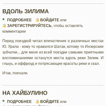
ВДОЛЬ ЗИЛИМА
ПОДРОБНЕЕ
О
ВОЙДИТЕ
или
ЗАРЕГИСТРИРУЙТЕСЬ
ВДОЛЬ
, чтобы оставлять
комментарии
ЗИЛИМА
Перед поездкой читал впечатления о различных местах
Ю. Урала - кому то нравился Шатак, котому то Инзерские
зубчатки... для меня из всей поездки самыми приятными
воспоминаниями останутся места вдоль реки Зелим. И
глшуь, и оффроуд и потрясающие красоты реки и скал.
Итак, поехали.
НА ХАЙБУЛИНО
ПОДРОБНЕЕ
О
ВОЙДИТЕ
или