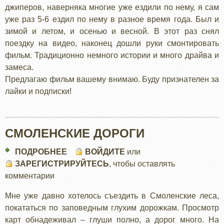
джиперов, наверняка многие уже ездили по нему, я сам
уже раз 5-6 ездил по нему в разное время года. Был и
зимой и летом, и осенью и весной. В этот раз снял
поездку на видео, наконец дошли руки смонтировать
фильм. Традиционно немного истории и много драйва и
замеса.
Предлагаю фильм вашему внимаю. Буду признателен за
лайки и подписки!
СМОЛЕНСКИЕ ДОРОГИ
ПОДРОБНЕЕ
О
ВОЙДИТЕ
или
ЗАРЕГИСТРИРУЙТЕСЬ
СМОЛЕНСКИЕ
, чтобы оставлять
комментарии
ДОРОГИ
Мне уже давно хотелось съездить в Смоленские леса,
покататься по заповедным глухим дорожкам. Просмотр
карт обнадеживал – глуши полно, а дорог много. На