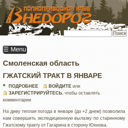
ПЕРЕЙТИ
К
ОСНОВНОМУ
СОДЕРЖАНИЮ
Поиск
☰ Menu
Смоленская область
ГЖАТСКИЙ ТРАКТ В ЯНВАРЕ
ПОДРОБНЕЕ
О
ВОЙДИТЕ
или
ЗАРЕГИСТРИРУЙТЕСЬ
ГЖАТСКИЙ
, чтобы оставлять
комментарии
ТРАКТ
В
На диву теплая погода в январе (до +2 днем) позволила
ЯНВАРЕ
нам совершить экспедиционную вылазку по старинному
Гжатскому тракту от Гагарина в сторону Юхнова.