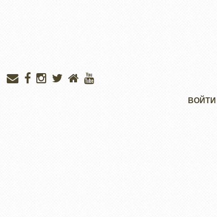
Меню
ВОЙТИ
учётной
записи
пользователя