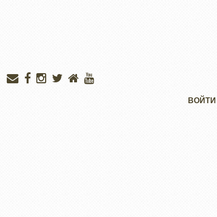
Меню
ВОЙТИ
учётной
записи
пользователя