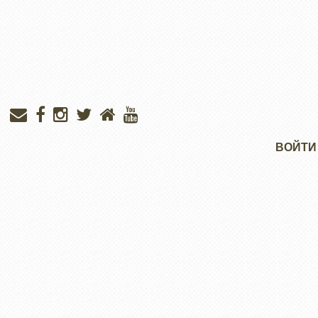
Меню
ВОЙТИ
учётной
записи
пользователя