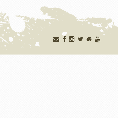
Меню
учётной
записи
пользователя