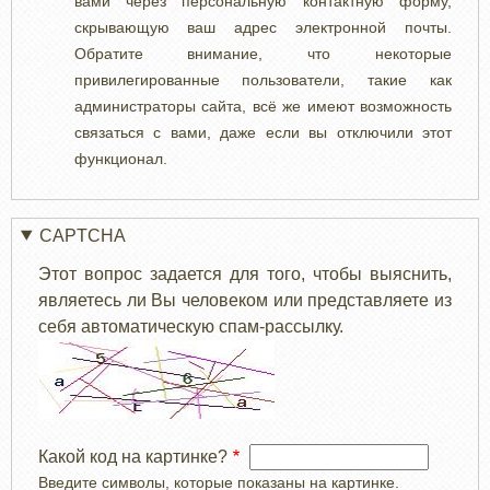
вами через персональную контактную форму,
скрывающую ваш адрес электронной почты.
Обратите внимание, что некоторые
привилегированные пользователи, такие как
администраторы сайта, всё же имеют возможность
связаться с вами, даже если вы отключили этот
функционал.
CAPTCHA
Этот вопрос задается для того, чтобы выяснить,
являетесь ли Вы человеком или представляете из
себя автоматическую спам-рассылку.
Какой код на картинке?
Введите символы, которые показаны на картинке.