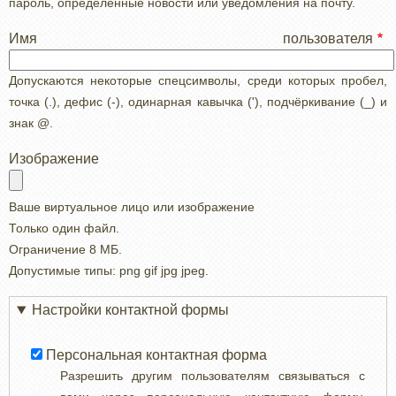
пароль, определенные новости или уведомления на почту.
Имя пользователя
Допускаются некоторые спецсимволы, среди которых пробел,
точка (.), дефис (-), одинарная кавычка ('), подчёркивание (_) и
знак @.
Изображение
Ваше виртуальное лицо или изображение
Только один файл.
Ограничение 8 МБ.
Допустимые типы: png gif jpg jpeg.
Настройки контактной формы
Персональная контактная форма
Разрешить другим пользователям связываться с