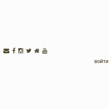
Меню
ВОЙТИ
учётной
записи
пользователя