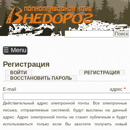
ПЕРЕЙТИ
К
ОСНОВНОМУ
СОДЕРЖАНИЮ
Поиск
☰ Menu
Регистрация
Главные
ВОЙТИ
РЕГИСТРАЦИЯ
(АК
ВКЛ
ВОССТАНОВИТЬ ПАРОЛЬ
вкладки
E-mail адрес
Действительный адрес электронной почты. Все электронные
письма, отправляемые системой, будут высланы на данный
адрес. Адрес электронной почты не станет публичным и будет
использоваться только если Вы захотите получить новый