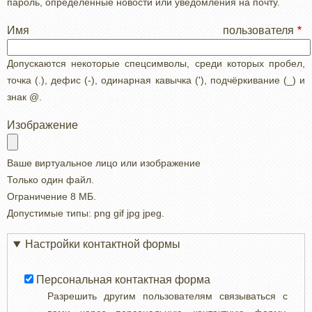
пароль, определенные новости или уведомления на почту.
Имя пользователя
Допускаются некоторые спецсимволы, среди которых пробел,
точка (.), дефис (-), одинарная кавычка ('), подчёркивание (_) и
знак @.
Изображение
Ваше виртуальное лицо или изображение
Только один файл.
Ограничение 8 МБ.
Допустимые типы: png gif jpg jpeg.
Настройки контактной формы
Персональная контактная форма
Разрешить другим пользователям связываться с