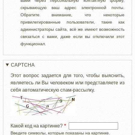
вами через персональную контактную форму,
скрывающую ваш адрес электронной почты.
Обратите внимание, что некоторые
привилегированные пользователи, такие как
администраторы сайта, всё же имеют возможность
связаться с вами, даже если вы отключили этот
функционал.
CAPTCHA
Этот вопрос задается для того, чтобы выяснить,
являетесь ли Вы человеком или представляете из
себя автоматическую спам-рассылку.
Какой код на картинке?
Введите символы, которые показаны на картинке.