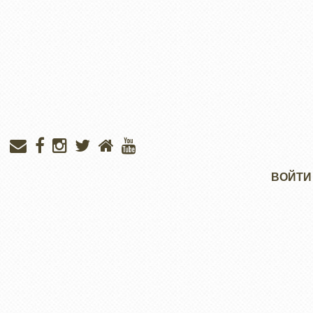
Меню
ВОЙТИ
учётной
записи
пользователя