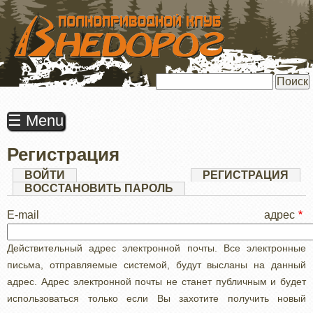
ПЕРЕЙТИ
К
ОСНОВНОМУ
СОДЕРЖАНИЮ
Поиск
☰ Menu
Регистрация
Главные
ВОЙТИ
РЕГИСТРАЦИЯ
(АК
ВКЛ
ВОССТАНОВИТЬ ПАРОЛЬ
вкладки
E-mail адрес
Действительный адрес электронной почты. Все электронные
письма, отправляемые системой, будут высланы на данный
адрес. Адрес электронной почты не станет публичным и будет
использоваться только если Вы захотите получить новый