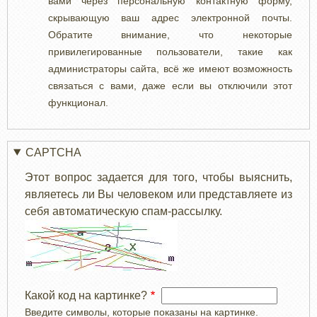
вами через персональную контактную форму,
скрывающую ваш адрес электронной почты.
Обратите внимание, что некоторые
привилегированные пользователи, такие как
администраторы сайта, всё же имеют возможность
связаться с вами, даже если вы отключили этот
функционал.
CAPTCHA
Этот вопрос задается для того, чтобы выяснить,
являетесь ли Вы человеком или представляете из
себя автоматическую спам-рассылку.
Какой код на картинке?
Введите символы, которые показаны на картинке.