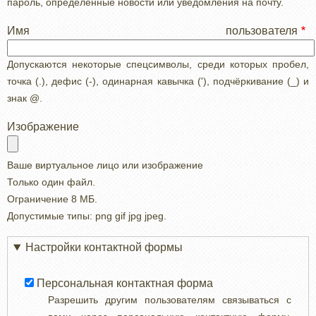
пароль, определенные новости или уведомления на почту.
Имя пользователя
Допускаются некоторые спецсимволы, среди которых пробел,
точка (.), дефис (-), одинарная кавычка ('), подчёркивание (_) и
знак @.
Изображение
Ваше виртуальное лицо или изображение
Только один файл.
Ограничение 8 МБ.
Допустимые типы: png gif jpg jpeg.
Настройки контактной формы
Персональная контактная форма
Разрешить другим пользователям связываться с