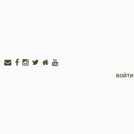
Меню
ВОЙТИ
учётной
записи
пользователя