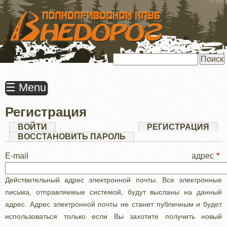
ПЕРЕЙТИ
К
ОСНОВНОМУ
СОДЕРЖАНИЮ
Поиск
☰ Menu
Регистрация
Главные
ВОЙТИ
РЕГИСТРАЦИЯ
(АК
ВКЛ
ВОССТАНОВИТЬ ПАРОЛЬ
вкладки
E-mail адрес
Действительный адрес электронной почты. Все электронные
письма, отправляемые системой, будут высланы на данный
адрес. Адрес электронной почты не станет публичным и будет
использоваться только если Вы захотите получить новый