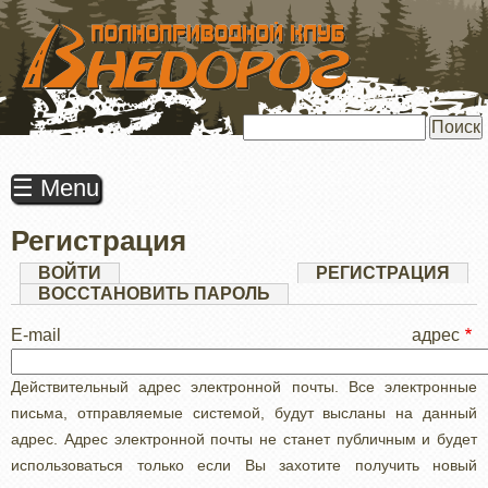
ПЕРЕЙТИ
К
ОСНОВНОМУ
СОДЕРЖАНИЮ
Поиск
☰ Menu
Регистрация
Главные
ВОЙТИ
РЕГИСТРАЦИЯ
(АК
ВКЛ
ВОССТАНОВИТЬ ПАРОЛЬ
вкладки
E-mail адрес
Действительный адрес электронной почты. Все электронные
письма, отправляемые системой, будут высланы на данный
адрес. Адрес электронной почты не станет публичным и будет
использоваться только если Вы захотите получить новый