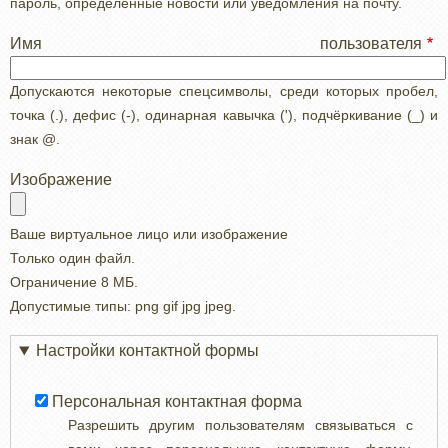
пароль, определенные новости или уведомления на почту.
Имя пользователя
Допускаются некоторые спецсимволы, среди которых пробел,
точка (.), дефис (-), одинарная кавычка ('), подчёркивание (_) и
знак @.
Изображение
Ваше виртуальное лицо или изображение
Только один файл.
Ограничение 8 МБ.
Допустимые типы: png gif jpg jpeg.
Настройки контактной формы
Персональная контактная форма
Разрешить другим пользователям связываться с