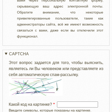
вами через персональную контактную форму,
скрывающую ваш адрес электронной почты.
Обратите внимание, что некоторые
привилегированные пользователи, такие как
администраторы сайта, всё же имеют возможность
связаться с вами, даже если вы отключили этот
функционал.
CAPTCHA
Этот вопрос задается для того, чтобы выяснить,
являетесь ли Вы человеком или представляете из
себя автоматическую спам-рассылку.
Какой код на картинке?
Введите символы, которые показаны на картинке.