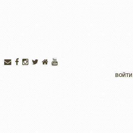
Меню
ВОЙТИ
учётной
записи
пользователя