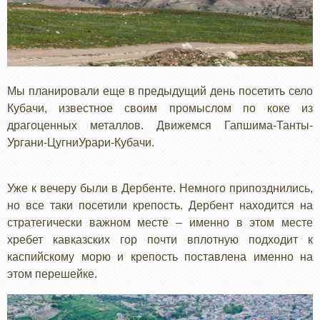
Мы планировали еще в предыдущий день посетить село
Кубачи, известное своим промыслом по коке из
драгоценных металлов. Движемся Гапшима-Танты-
Ургани-ЦугниУрари-Кубачи.
Уже к вечеру были в Дербенте. Немного припозднились,
но все таки посетили крепость. Дербент находится на
стратегически важном месте – именно в этом месте
хребет кавказских гор почти вплотную подходит к
каспийскому морю и крепость поставлена именно на
этом перешейке.