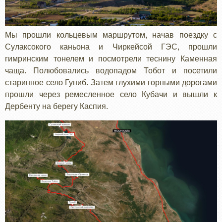
Мы прошли кольцевым маршрутом, начав поездку с
Сулаксокого каньона и Чиркейсой ГЭС, прошли
гимринским тонелем и посмотрели теснину Каменная
чаща. Полюбовались водопадом Тобот и посетили
старинное село Гуниб. Затем глухими горными дорогами
прошли через ремесленное село Кубачи и вышли к
Дербенту на берегу Каспия.