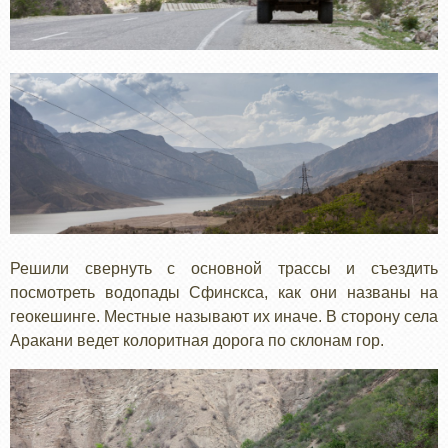
Решили свернуть с основной трассы и съездить
посмотреть водопады Сфинскса, как они названы на
геокешинге. Местные называют их иначе. В сторону села
Аракани ведет колоритная дорога по склонам гор.