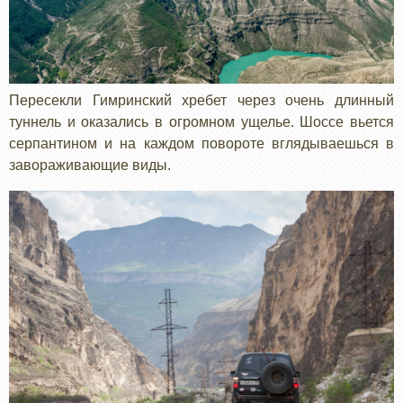
Пересекли Гимринский хребет через очень длинный
туннель и оказались в огромном ущелье. Шоссе вьется
серпантином и на каждом повороте вглядываешься в
завораживающие виды.