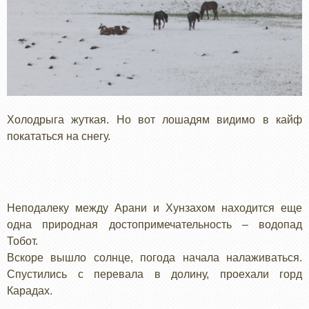
Холодрыга жуткая. Но вот лошадям видимо в кайф
покататься на снегу.
Неподалеку между Арани и Хунзахом находится еще
одна природная достопримечательность – водопад
Тобот.
Вскоре вышло солнце, погода начала налаживаться.
Спустились с перевала в долину, проехали горд
Карадах.