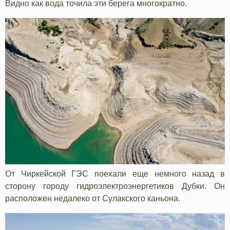
Видно как вода точила эти берега многократно.
От Чиркейской ГЭС поехали еще немного назад в
сторону городу гидроэлектроэнергетиков Дубки. Он
расположен недалеко от Сулакского каньона.