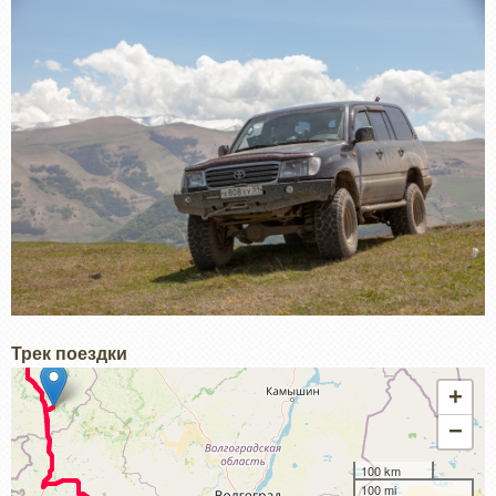
Трек поездки
+
−
100 km
100 mi