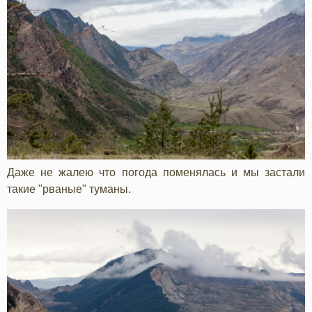
Даже не жалею что погода поменялась и мы застали
такие "рваные" туманы.