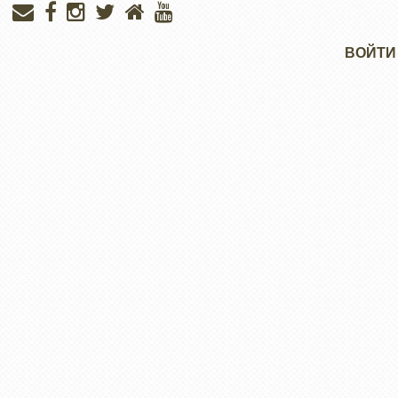
Меню
ВОЙТИ
учётной
записи
пользователя