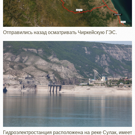
Отправились назад осматривать Чиркейскую ГЭС.
Гидроэлектростанция расположена на реке Сулак, имеет