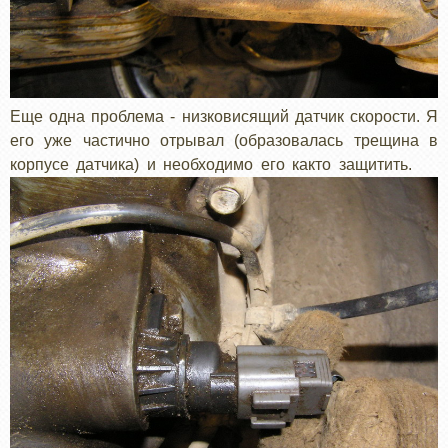
Еще одна проблема - низковисящий датчик скорости. Я
его уже частично отрывал (образовалась трещина в
корпусе датчика) и необходимо его както защитить.