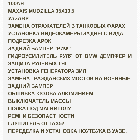
100AH
MAXXIS MUDZILLA 35X13.5
УАЗАВР
ЗАМЕНА ОТРАЖАТЕЛЕЙ В ТАНКОВЫХ ФАРАХ
УСТАНОВКА ВИДЕОКАМЕРЫ ЗАДНЕГО ВИДА.
ПОДРЕЗКА АРОК
ЗАДНИЙ БАМПЕР "РИФ"
ГИДРОУСИЛИТЕЛЬ РУЛЯ ОТ BMW ДЕМПФЕР И
ЗАЩИТА РУЛЕВЫХ ТЯГ
УСТАНОВКА ГЕНЕРАТОРА ЗИЛ
ЗАМЕНА ГРАЖДАНСКИХ МОСТОВ НА ВОЕННЫЕ
ЗАДНИЙ БАМПЕР
ОБШИВКА КУЗОВА АЛЮМИНИЕМ
ВЫКЛЮЧАТЕЛЬ МАССЫ
ПОЛКА ПОД МАГНИТОЛУ
РЕМНИ БЕЗОПАСТНОСТИ
ГЛУШИТЕЛЬ ОТ ГАЗ52
ПЕРЕДЕЛКА И УСТАНОВКА НОУТБУКА В УАЗЕ.