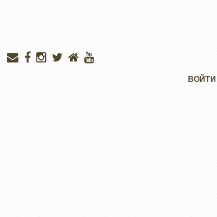
Меню
ВОЙТИ
учётной
записи
пользователя