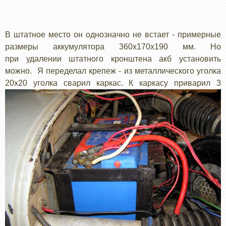
В штатное место он однозначно не встает - примерные
размеры аккумулятора 360х170х190 мм. Но
при удалении штатного кронштена акб установить
можно. Я переделал крепеж - из металлического уголка
20х20
уголка сварил каркас. К каркасу приварил 3