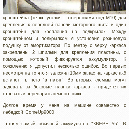
кронштейна (те же уголки с отверстиями под М10) для
крепления к передней панели моторного щита и один
кронштейн для крепления на подкрылок. Между
кронштейном и подкрылком я установил резиновую
подушку от амортизатора. По центру с верху каркаса
закреплены 2 шпильки для крепления пластины, с
помощью который фиксируется аккумулятор. К
сожалению я допустил несколько ошибок. Во первых
несмотря на то что я заложил 10мм запас на каркас акб
встанет в него "в натяг". Во вторых клеммы могут
задевать за боковые планки каркаса - придется их
отрезать и переварить немного ниже.
Долгое время у меня на машине совместно с
лебедкой
ComeUp
9000
стоял самый обычный аккумулятор "ЗВЕРЬ 55". В