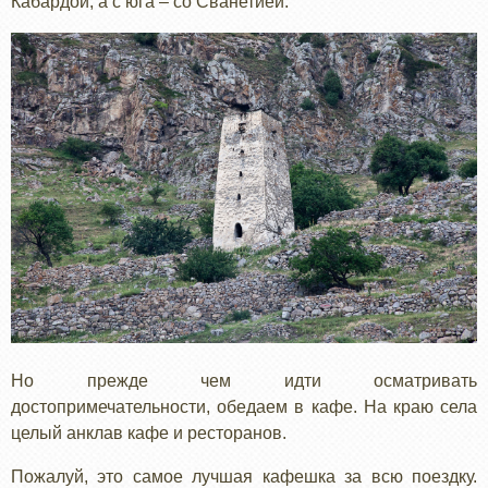
Кабардой, а с юга – со Сванетией.
Но прежде чем идти осматривать
достопримечательности, обедаем в кафе. На краю села
целый анклав кафе и ресторанов.
Пожалуй, это самое лучшая кафешка за всю поездку.