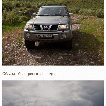
Облака - белогривые лошадки.