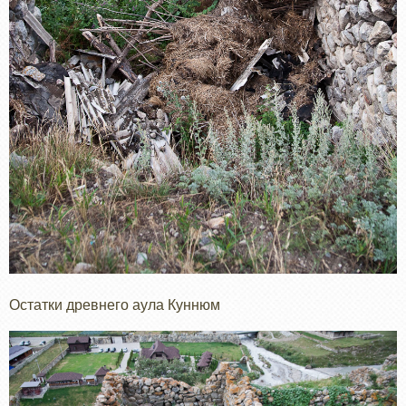
Остатки древнего аула Куннюм