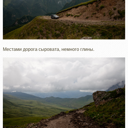
Местами дорога сыровата, немного глины.