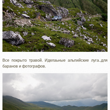
Все покрыто травой. Иделаьные альпийские луга..для
баранов и фотографов.