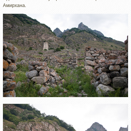
Амирхана.