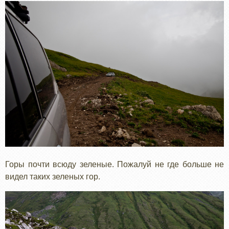
Горы почти всюду зеленые. Пожалуй не где больше не
видел таких зеленых гор.