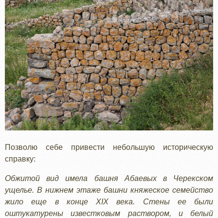
Позволю себе привести небольшую историческую
справку:
Обжитой вид имела башня Абаевых в Черекском
ущелье. В нижнем этаже башни княжеское семейство
жило еще в конце XIX века. Стены ее были
оштукатурены известковым раствором, и белый