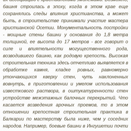
башня строилась в эпоху, когда в этом крае еще
сохранялись следы влияния христианства, а может
быть, в строительстве принимали участие мастера
христианской Осетии. Монументальность постройки
- мощные стены башни у основания до 1,8 метра
толщиной, ее высота до 17 метров - все говорит о
силе и влиятельности могущественного рода,
возводившего башню, как родовую крепость. Высокая
строительная техника здесь отчетливо выявляется в
обработке камня, кладке ровных, равномерно
утончающихся кверху стен, чуть наклоненных
вовнутрь, в приготовлении и умелом использования
известкового раствора, в оштукатуренности стен
устройстве межэтажных балочных перекрытий. Что
касается возведения арочных проемов, то в этом
отношении крепостная строительная практика в
Балкарии по мастерству была ниже, чем у соседних
народов. Например, боевые башни в Ингушетии почти