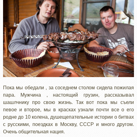
Пока мы обедали , за соседнем столом сидела пожилая
пара. Мужчина , настоящий грузин, рассказывал
шашлчнику про свою жизнь. Так вот пока мы съели
певое и второе, мы в красках узнали почти все о его
родне до 10 колена, душещепательные истории о битвах
с русскими, поездках в Москву, СССР и много другом.
Очень общительная нация.