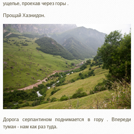
ущелье, проехав через горы .
Прощай Хазнидон.
Дорога серпантином поднимается в гору . Впереди
туман - нам как раз туда.