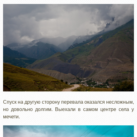
Спуск на другую сторону перевала оказался несложным,
но довольно долгим. Выехали в самом центре села у
мечети.