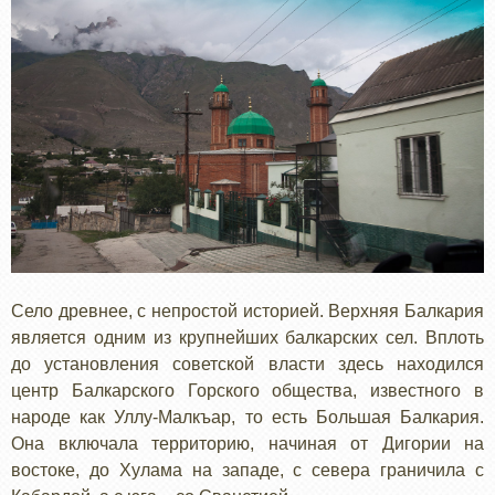
Село древнее, с непростой историей. Верхняя Балкария
является одним из крупнейших балкарских сел. Вплоть
до установления советской власти здесь находился
центр Балкарского Горского общества, известного в
народе как Уллу-Малкъар, то есть Большая Балкария.
Она включала территорию, начиная от Дигории на
востоке, до Хулама на западе, с севера граничила с