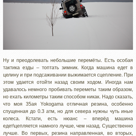
Ну и преодолевать небольшие перемёты. Есть особая
тактика езды – топтать зимник. Когда машина едет в
целину и при подсаживании выжимается сцепление. При
этом удается отойти назад своим ходом. Иногда нам
удавалось немного пробивать переметы таким образом,
но ехать километры таким способом никак. Надо сказать,
что моя 35ая Yokogama отличная резина, особенно
спущенная до 0.3 атм, но для севера нужны чуть иные
колеса. Кстати, есть нюанс – вперёд машина
едет\цепляется намного лучше, чем назад. Существенно
лучше. Во первых, резина направленная, во вторых,