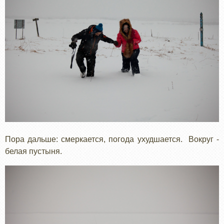
Пора дальше: смеркается, погода ухудшается. Вокруг -
белая пустыня.