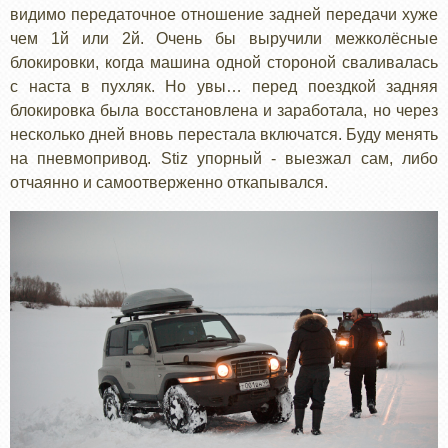
видимо передаточное отношение задней передачи хуже
чем 1й или 2й. Очень бы выручили межколёсные
блокировки, когда машина одной стороной сваливалась
с наста в пухляк. Но увы… перед поездкой задняя
блокировка была восстановлена и заработала, но через
несколько дней вновь перестала включатся. Буду менять
на пневмопривод. Stiz упорный - выезжал сам, либо
отчаянно и самоотверженно откапывался.