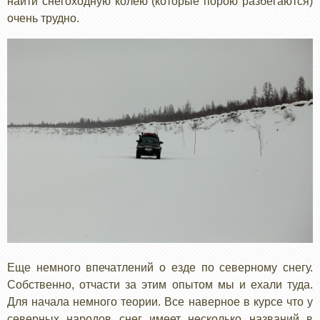
найти снегоходную колею (которые порою разбегаются)
очень трудно.
Еще немного впечатлений о езде по северному снегу.
Собственно, отчасти за этим опытом мы и ехали туда.
Для начала немного теории. Все наверное в курсе что у
северных народов снег имеет несколько названий в