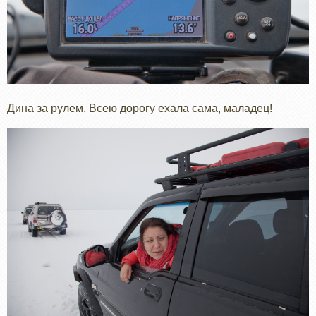
Дина за рулем. Всею дорогу ехала сама, маладец!