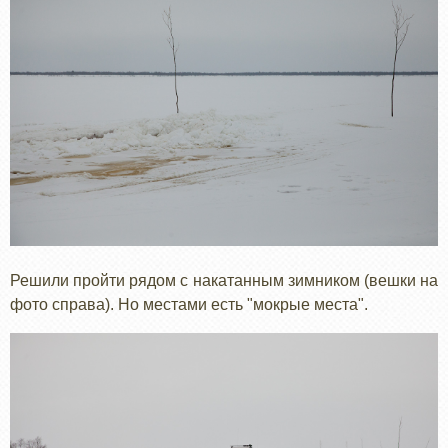
Решили пройти рядом с накатанным зимником (вешки на
фото справа). Но местами есть "мокрые места".