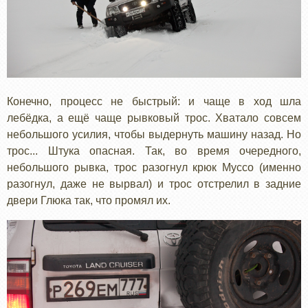
Конечно, процесс не быстрый: и чаще в ход шла
лебёдка, а ещё чаще рывковый трос. Хватало совсем
небольшого усилия, чтобы выдернуть машину назад. Но
трос... Штука опасная. Так, во время очередного,
небольшого рывка, трос разогнул крюк Муссо (именно
разогнул, даже не вырвал) и трос отстрелил в задние
двери Глюка так, что промял их.