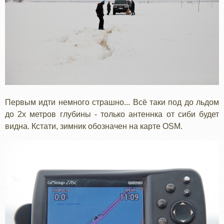
Первым идти немного страшно... Всё таки под до льдом
до 2х метров глубины - только антеннка от сиби будет
видна. Кстати, зимник обозначен на карте OSM.