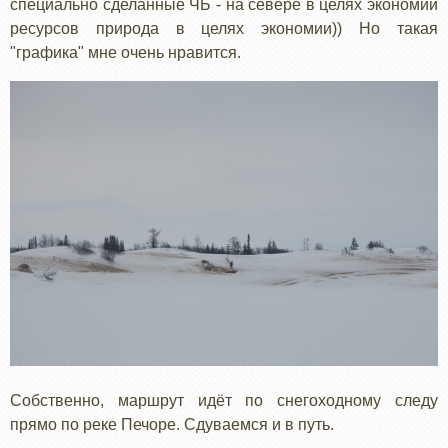
специально сделанные ЧБ - на севере в целях экономии
ресурсов природа в целях экономии)) Но такая
"графика" мне очень нравится.
Собственно, маршрут идёт по снегоходному следу
прямо по реке Печоре. Сдуваемся и в путь.