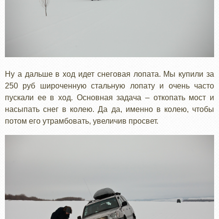
Ну а дальше в ход идет снеговая лопата. Мы купили за
250 руб широченную стальную лопату и очень часто
пускали ее в ход. Основная задача – откопать мост и
насыпать снег в колею. Да да, именно в колею, чтобы
потом его утрамбовать, увеличив просвет.