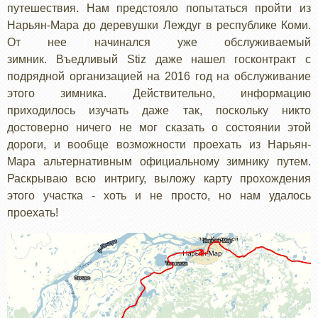
путешествия. Нам предстояло попытаться пройти из
Нарьян-Мара до деревушки Леждуг в республике Коми.
От нее начинался уже обслуживаемый
зимник. Въедливый Stiz даже нашел госконтракт с
подрядной организацией на 2016 год на обслуживание
этого зимника. Действительно, информацию
приходилось изучать даже так, поскольку никто
достоверно ничего не мог сказать о состоянии этой
дороги, и вообще возможности проехать из Нарьян-
Мара альтернативным официальному зимнику путем.
Раскрываю всю интригу, выложу карту прохождения
этого участка - хоть и не просто, но нам удалось
проехать!