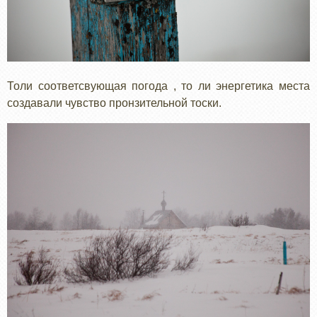
Толи соответсвующая погода , то ли энергетика места
создавали чувство пронзительной тоски.