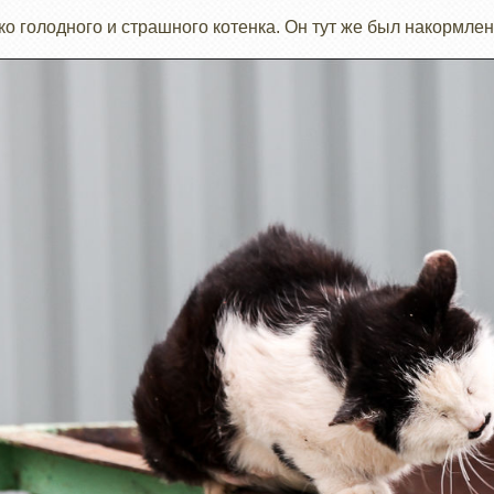
ко голодного и страшного котенка. Он тут же был накормлен 