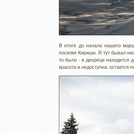
В итоге до начала нашего марш
поселке Кириши. Я тут бывал нес
то было - в двореце находится д
красота и недоступна. остается п