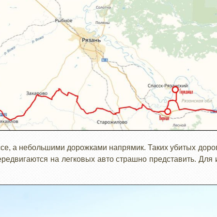
се, а небольшими дорожками напрямик. Таких убитых дорог
ередвигаются на легковых авто страшно представить. Для