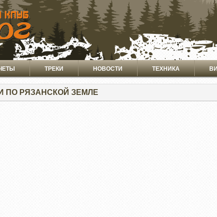
ЧЕТЫ
ТРЕКИ
НОВОСТИ
ТЕХНИКА
В
И ПО РЯЗАНСКОЙ ЗЕМЛЕ