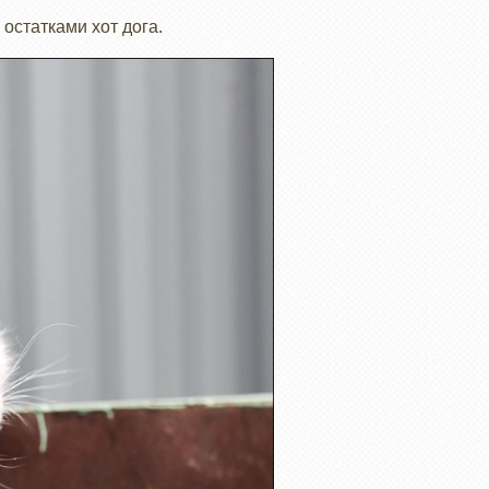
остатками хот дога.