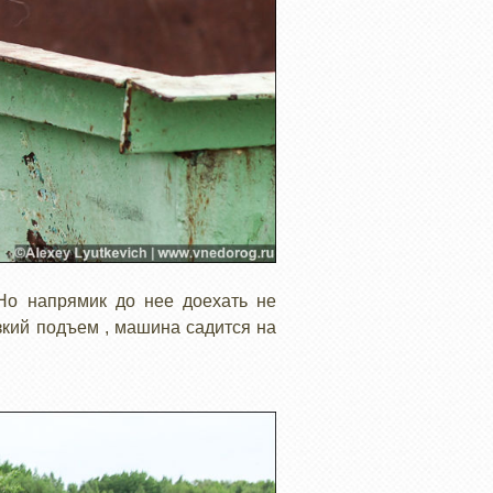
 Но напрямик до нее доехать не
зкий подъем , машина садится на