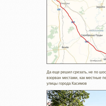
Да еще решил срезать, не по шос
взорван местами, как местные п
улицы города Касимов