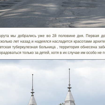
рута мы добрались уже во 2й половине дня. Первая до
колько лет назад и надеялся насладится красотами архите
етская туберкулезная больница , территория обнесена заб
орадоваться только за детей, хотя в их случае им особо не