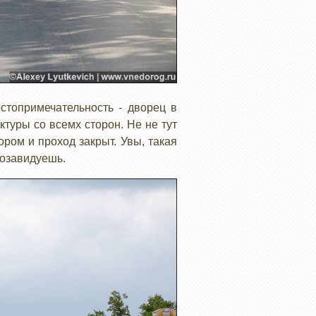
стопримечательность - дворец в
ктуры со всемх сторон. Не не тут
ором и проход закрыт. Увы, такая
 позавидуешь.