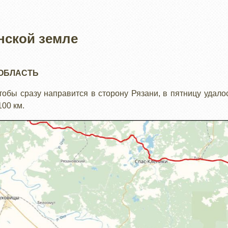
нской земле
ОБЛАСТЬ
тобы сразу направится в сторону Рязани, в пятницу удало
100 км.