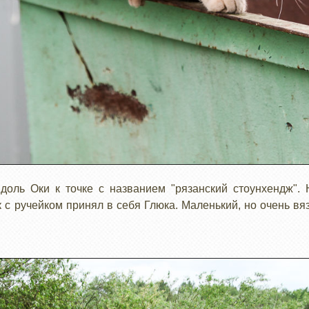
доль Оки к точке с названием "рязанский стоунхендж".
 с ручейком принял в себя Глюка. Маленький, но очень вя