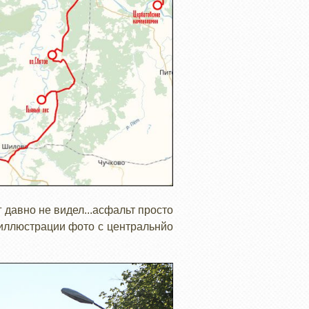
 давно не видел...асфальт просто
 иллюстрации фото с центральнйо