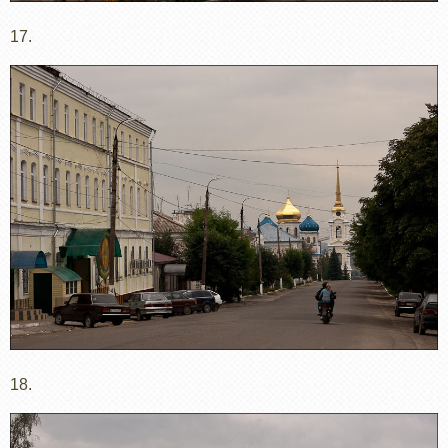
17.
18.