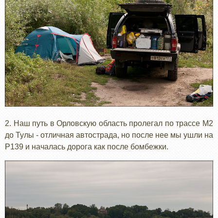
2. Наш путь в Орловскую область пролегал по трассе М2
до Тулы - отличная автострада, но после нее мы ушли на
Р139 и началась дорога как после бомбежки.