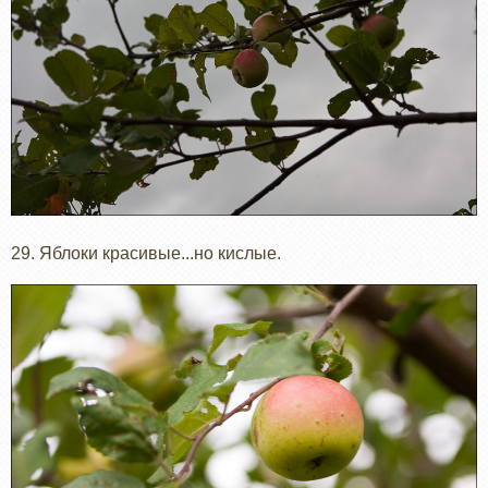
29. Яблоки красивые...но кислые.