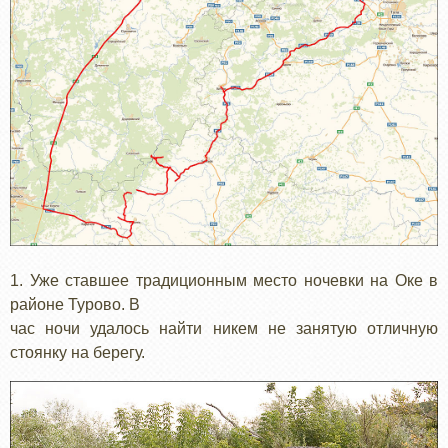
1. Уже ставшее традиционным место ночевки на Оке в
районе Турово. В
час ночи удалось найти никем не занятую отличную
стоянку на берегу.