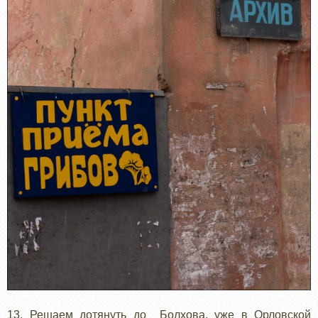
13. Решаем дотянуть до Болхова, уже в Орловской