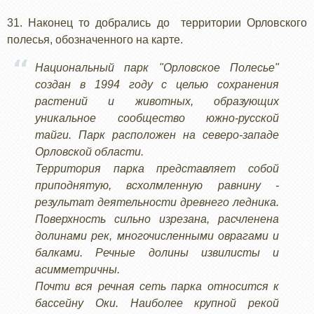
31. Наконец то добрались до территории Орловского
полесья, обозначенного на карте.
Национальный парк "Орловское Полесье"
создан в 1994 году с целью сохранения
растений и животных, образующих
уникальное сообщество южно-русской
тайги. Парк расположен на северо-западе
Орловской области.
Территория парка представляет собой
приподнятую, всхолмленную равнину -
результат деятельности древнего ледника.
Поверхность сильно изрезана, расчленена
долинами рек, многочисленными оврагами и
балками. Речные долины извилисты и
асимметричны.
Почти вся речная сеть парка относится к
бассейну Оки. Наиболее крупной рекой