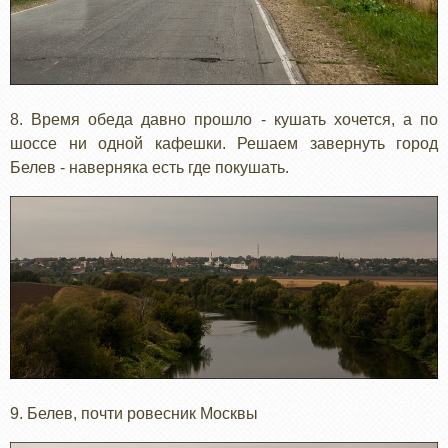
8. Время обеда давно прошло - кушать хочется, а по
шоссе ни одной кафешки. Решаем завернуть город
Белев - наверняка есть где покушать.
9. Белев, почти ровесник Москвы