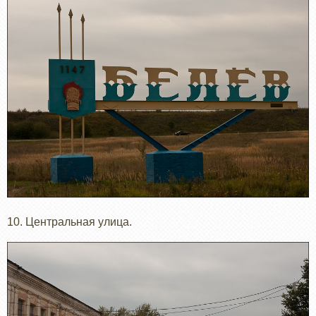
10. Центральная улица.