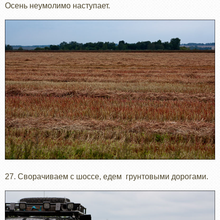
Осень неумолимо наступает.
27. Сворачиваем с шоссе, едем грунтовыми дорогами.