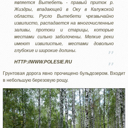
является Вытебеть - правый приток р.
Жиздры, впадающей в Оку в Калужской
области. Русло Вытебети чрезвычайно
извилисто, распадается на многочисленные
заливы, протоки и старицы, которые
местами сильно заболочены. Мелкие реки
имеют извилистые, местами довольно
глубокие и широкие долины.
HTTP://WWW.POLESIE.RU
Грунтовая дорога явно прочищено бульдозером. Входит
в небольшую березовую рощу.