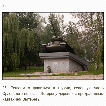
25.
26. Решаем отправиться в глухую, северную часть
Орловского полесья. Всторону деревни с прекрастнным
названием Вытебеть.