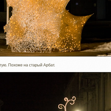
гую. Похоже на старый Арбат.