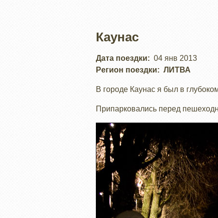
Каунас
Дата поездки
04 янв 2013
Регион поездки
ЛИТВА
В городе Каунас я был в глубоко
Припарковались перед пешеходно