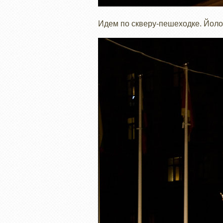
Идем по скверу-пешеходке. Йол