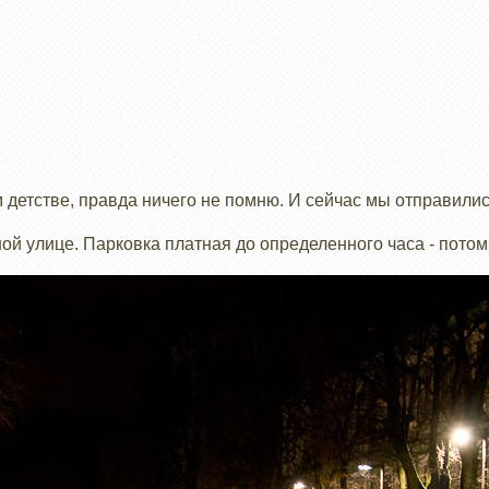
м детстве, правда ничего не помню. И сейчас мы отправилис
й улице. Парковка платная до определенного часа - пото