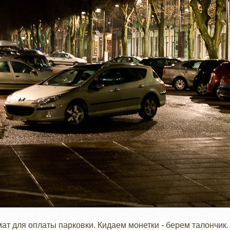
ат для оплаты парковки. Кидаем монетки - берем талончик.