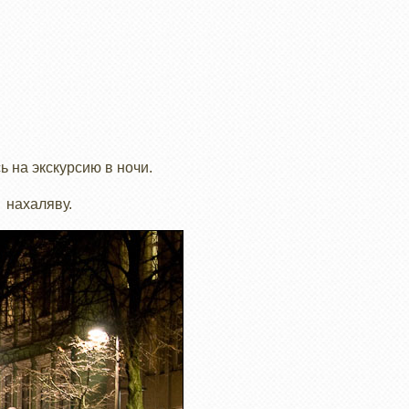
ь на экскурсию в ночи.
м нахаляву.