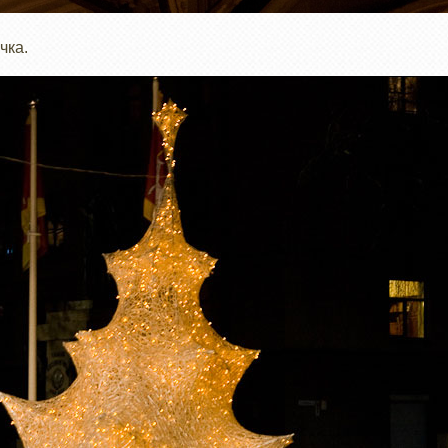
очка.