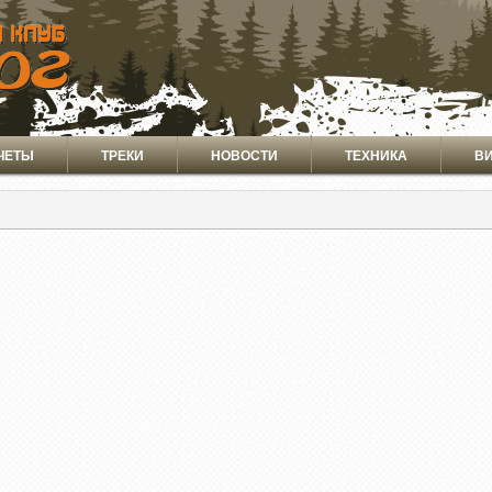
ЧЕТЫ
ТРЕКИ
НОВОСТИ
ТЕХНИКА
В