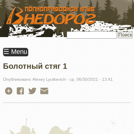
ПЕРЕЙТИ
К
ОСНОВНОМУ
СОДЕРЖАНИЮ
Поиск
☰ Menu
Болотный стяг 1
Опубликовано
Alexey Lyutkevich
-
ср, 06/30/2021 - 13:41