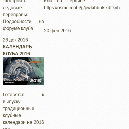
"построить"
или на сервисе
ледовые
https://osmo.mobi/g/pwkihbutskdftkvh
переправы.
Подробности на
форуме клуба
20 фев 2016
26 дек 2016
КАЛЕНДАРЬ
КЛУБА 2016
Готовятся к
выпуску
традиционные
клубные
календари на 2016