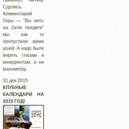
Сдулись.
Комментарий
Геры — "Вы чего,
на 2атм поедете"
мы как то
пропустили мимо
ушей. А надо было
верить глазам и
конкурентам, а не
манометру.
31 дек 2015
КЛУБНЫЕ
КАЛЕНДАРИ НА
2015 ГОД!