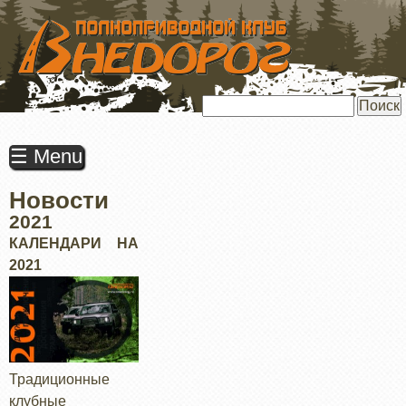
ПЕРЕЙТИ
К
ОСНОВНОМУ
СОДЕРЖАНИЮ
Поиск
☰ Menu
Новости
2021
КАЛЕНДАРИ НА
2021
Традиционные
клубные