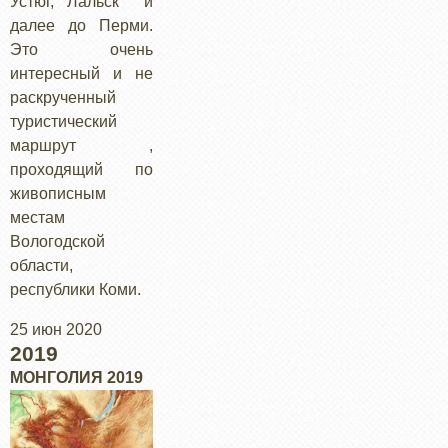
Устюг, Лальск и
далее до Перми.
Это очень
интересный и не
раскрученный
туристический
маршрут ,
проходящий по
живописным
местам
Вологодской
области,
республики Коми.
25 июн 2020
2019
МОНГОЛИЯ 2019