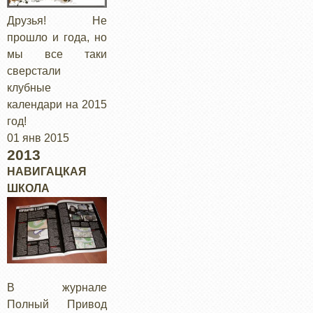
Друзья! Не
прошло и года, но
мы все таки
сверстали
клубные
календари на 2015
год!
01 янв 2015
2013
НАВИГАЦКАЯ
ШКОЛА
В журнале
Полный Привод