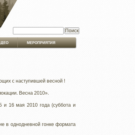
Поиск
ИДЕО
МЕРОПРИЯТИЯ
ющих с наступившей весной !
локации. Весна 2010».
 и 16 мая 2010 года (суббота и
ие в однодневной гонке формата