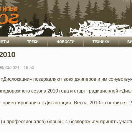
ЧЕТЫ
ТРЕКИ
НОВОСТИ
ТЕХНИКА
В
2010
06/30/2021 - 16:50
 «Дислокации» поздравляют всех джиперов и им сочувству
внедорожного сезона 2010 года и старт традиционной «Дис
ориентированию «Дислокация. Весна 2010» состоится 15
(и профессионалов) борьбы с бездорожьем принять участ