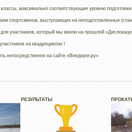
а классы, максимально соответствующие уровню подготовки
шаем спортсменов, выступающих на неподготовленных (ста
 для участников, который мы ввели на прошлой «Дислокаци
участников на квадроциклах !
ять непосредственно на сайте «Внедорог.ру»
РЕЗУЛЬТАТЫ
ПРОКАТ