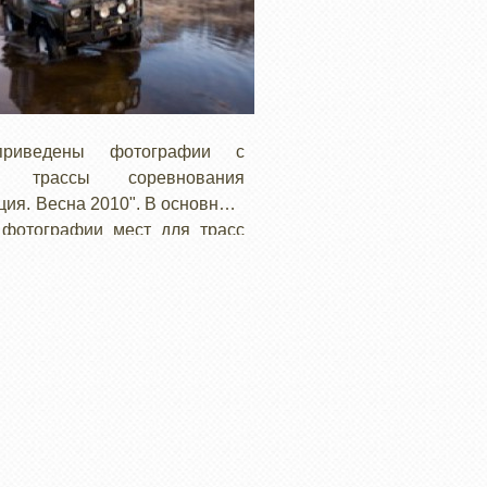
риведены фотографии с
ки трассы соревнования
ция. Весна 2010". В основном
 фотографии мест для трасс
й "…